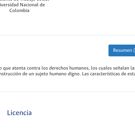
iversidad Nacional de
Colombia
Resumen (
 que atenta contra los derechos humanos, los cuales señalan la
strucción de un sujeto humano digno. Las características de est
Licencia