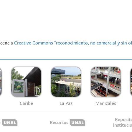
licencia
Creative Commons "reconocimiento, no comercial y sin ob
Caribe
La Paz
Manizales
Reposit
o
Recursos
instituci