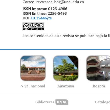
Correo: revtrasoc_bog@unal.edu.co
ISSN Impreso:
0123-4986
ISSN En línea:
2256-5493
DOI:
10.15446/ts
Los contenidos de esta revista se publican bajo la 
Nivel nacional
Amazonía
Bogotá
Bibliotecas
Catálog