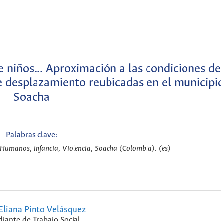
 niños... Aproximación a las condiciones de
 de desplazamiento reubicadas en el municipi
Soacha
Palabras clave:
Humanos, infancia, Violencia, Soacha (Colombia). (es)
Eliana Pinto Velásquez
diante de Trabajo Social