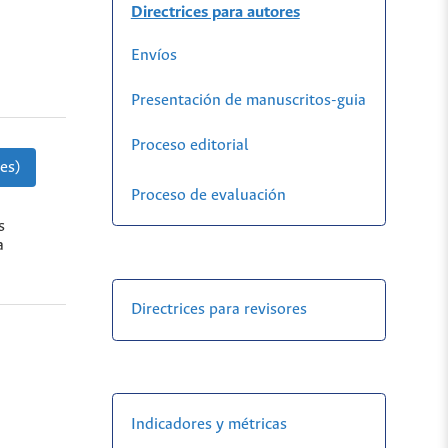
Directrices para autores
Envíos
Presentación de manuscritos-guia
Proceso editorial
es)
Proceso de evaluación
s
a
Directrices para revisores
Indicadores y métricas