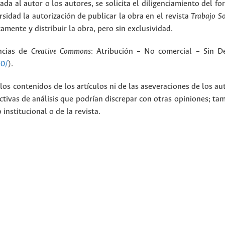
ada al autor o los autores, se solicita el diligenciamiento del f
rsidad la autorización de publicar la obra en el revista
Trabajo S
amente y distribuir la obra, pero sin exclusividad.
encias de
Creative Commons
: Atribución – No comercial – Sin De
.0/
).
los contenidos de los artículos ni de las aseveraciones de los au
tivas de análisis que podrían discrepar con otras opiniones; t
nstitucional o de la revista.