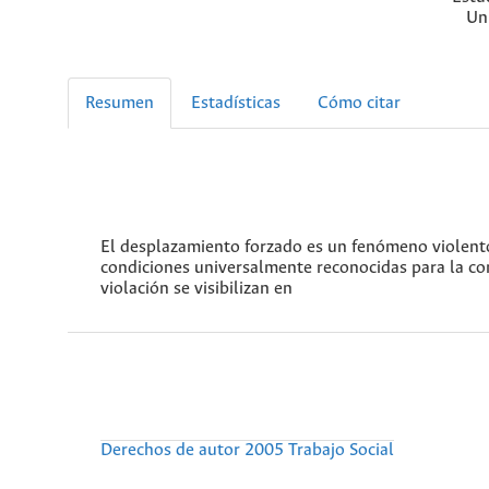
Un
Resumen
Estadísticas
Cómo citar
El desplazamiento forzado es un fenómeno violento
condiciones universalmente reconocidas para la con
violación se visibilizan en
Derechos de autor 2005 Trabajo Social