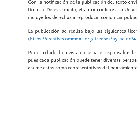
Con la notificación de la publicación del texto envi
licencia. De este modo, el autor confiere a la Unive
incluye los derechos a reproducir, comunicar public
La publicación se realiza bajo las siguientes lic
(
https://creativecommons.org/licenses/by-nc-nd/4
Por otro lado, la revista no se hace responsable de 
pues cada publicación puede tener diversas perspec
asume estas como representativas del pensamiento i