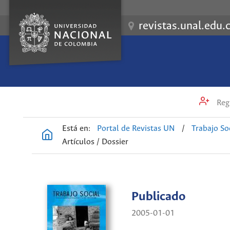
revistas.unal.edu.
Regi
Está en:
Portal de Revistas UN
/
Trabajo So
Artículos / Dossier
Publicado
2005-01-01