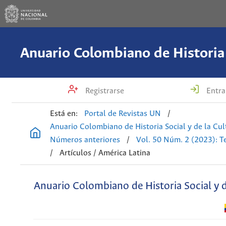
Registrarse
Entra
Está en:
Portal de Revistas UN
/
Anuario Colombiano de Historia Social y de la Cul
Números anteriores
/
Vol. 50 Núm. 2 (2023): T
/
Artículos / América Latina
Anuario Colombiano de Historia Social y d