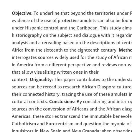
Objective:
To underline that beyond the territories under 
evidence of the use of protective amulets can also be foun
under Hispanic control and the Caribbean. This study aims
historiography on the subject and dialogue with it regardi
analysis and a rereading based on the descriptions of cent
Africa from the sixteenth to the eighteenth century.
Metho
interrogates sources widely used for the study of African m
in America from a different perspective and reviews non-w
that allow visualizing written ones in their
context.
Originality:
This paper contributes to the unders
sources can be reread to research African Diaspora cultures
their connected history, tracing the use of these amulets in
cultural contexts.
Conclusions:
By considering and interro
sources on the conversion of Africans and the African dias
Americas, these stories transcend the immutable benevole
Catholicism and Eurocentrism and question the myopia of 
inquisitors in New Spain and New Granada when observing