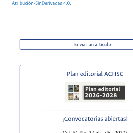
Atribución-SinDerivadas 4.0
.
Enviar un artículo
Plan editorial ACHSC
¡Convocatorias abiertas!
Vol. 54, No. 2 (jul. - dic., 2027)