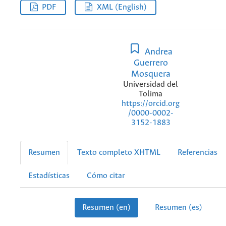
PDF
XML (English)
Andrea
Guerrero
Mosquera
Universidad del
Tolima
https://orcid.org
/0000-0002-
3152-1883
Resumen
Texto completo XHTML
Referencias
Estadísticas
Cómo citar
Resumen (en)
Resumen (es)