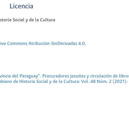
Licencia
oria Social y de la Cultura
tive Commons Atribución-SinDerivadas 4.0
.
ncia del Paraguay”. Procuradores jesuitas y circulación de libros
iano de Historia Social y de la Cultura: Vol. 48 Núm. 2 (2021):