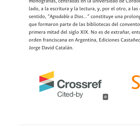
monografías, centradas en la universidad de Córdob
lado, a la escritura y la lectura, y, por el otro, a 
sentido,
“Agradable a Dios
…”
constituye una prolonga
que formaron parte de las bibliotecas del convento
primera mitad del siglo XIX. No es de extrañar, ento
orden franciscana en Argentina, Ediciones Castañed
Jorge David Catalán.
0