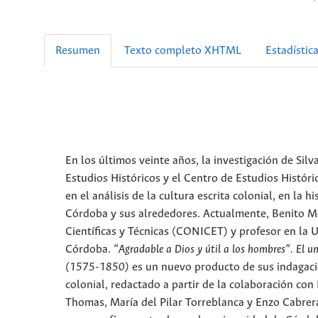
Resumen
Texto completo XHTML
Estadístic
En los últimos veinte años, la investigación de Sil
Estudios Históricos y el Centro de Estudios Históri
en el análisis de la cultura escrita colonial, en la 
Córdoba y sus alrededores. Actualmente, Benito Mo
Científicas y Técnicas (CONICET) y profesor en la 
Córdoba.
“Agradable a Dios y útil a los hombres”. El un
(1575-1850)
es un nuevo producto de sus indagacion
colonial, redactado a partir de la colaboración con
Thomas, María del Pilar Torreblanca y Enzo Cabrer