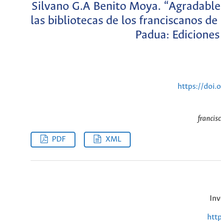
Silvano G.A Benito Moya. “Agradable a
las bibliotecas de los franciscanos 
Padua: Ediciones
https://doi
francis
PDF
XML
Inv
htt