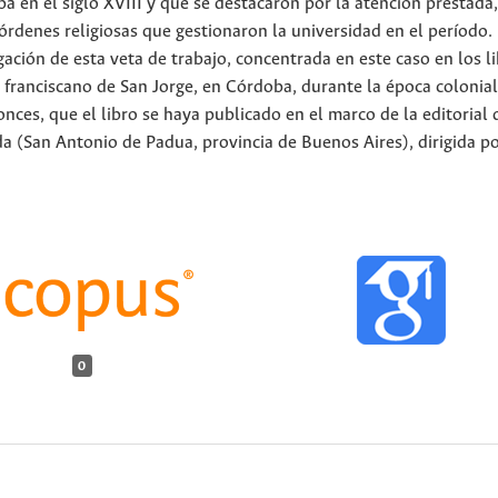
a en el siglo XVIII y que se destacaron por la atención prestada
las órdenes religiosas que gestionaron la universidad en el período.
ción de esta veta de trabajo, concentrada en este caso en los l
 franciscano de San Jorge, en Córdoba, durante la época colonial
nces, que el libro se haya publicado en el marco de la editorial 
a (San Antonio de Padua, provincia de Buenos Aires), dirigida po
0