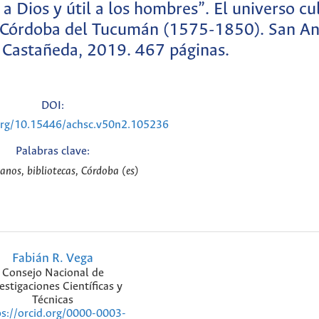
 Dios y útil a los hombres”. El universo cu
de Córdoba del Tucumán (1575-1850). San A
 Castañeda, 2019. 467 páginas.
DOI:
.org/10.15446/achsc.v50n2.105236
Palabras clave:
canos, bibliotecas, Córdoba (es)
Fabián R. Vega
Consejo Nacional de
estigaciones Científicas y
Técnicas
ps://orcid.org/0000-0003-