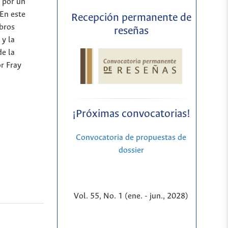
, por un
 En este
Recepción permanente de
ibros
reseñas
 y la
de la
r Fray
¡Próximas convocatorias!
Convocatoria de propuestas de
dossier
Vol. 55, No. 1 (ene. - jun., 2028)