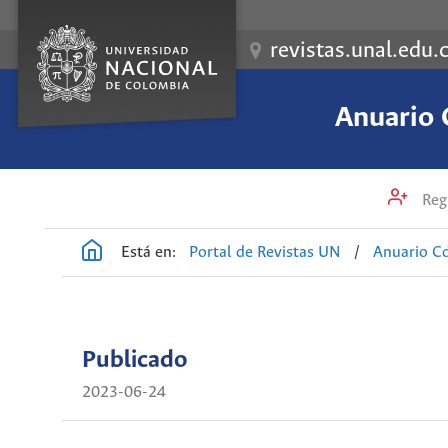
revistas.unal.edu.
Anuario 
Regi
Está en:
Portal de Revistas UN
/
Anuario Co
Publicado
2023-06-24