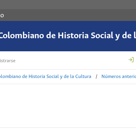
co
Colombiano de Historia Social y de l
strarse
lombiano de Historia Social y de la Cultura
/
Números anteri