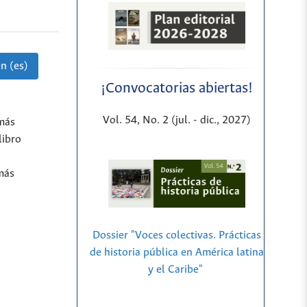
n (es)
¡Convocatorias abiertas!
Vol. 54, No. 2 (jul. - dic., 2027)
 más
libro
 más
Dossier "Voces colectivas. Prácticas
de historia pública en América latina
y el Caribe"