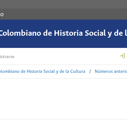
co
Colombiano de Historia Social y de l
strarse
lombiano de Historia Social y de la Cultura
/
Números anteri