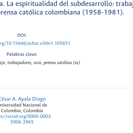
 La espiritualidad del subdesarrollo: traba
 prensa católica colombiana (1958-1981).
DOI:
.org/10.15446/achsc.v50n1.105651
Palabras clave:
ajo, trabajadores, ocio, prensa católica (es)
César A. Ayala Diago
niversidad Nacional de
Colombia, Colombia
ps://orcid.org/0000-0002-
5906-2965