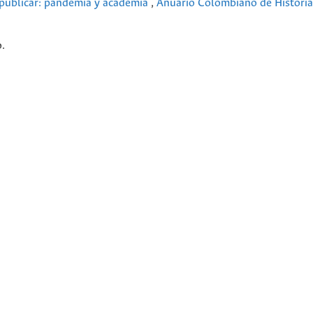
e publicar: pandemia y academia
,
Anuario Colombiano de Historia 
.