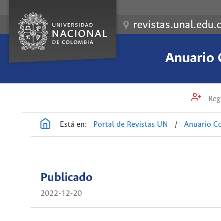
revistas.unal.edu.
Anuario 
Regi
Está en:
Portal de Revistas UN
/
Anuario Co
Publicado
2022-12-20