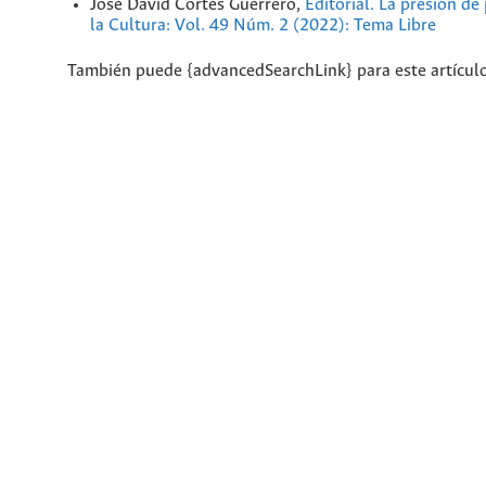
José David Cortés Guerrero,
Editorial. La presión d
la Cultura: Vol. 49 Núm. 2 (2022): Tema Libre
También puede {advancedSearchLink} para este artículo