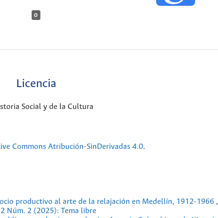
0
Licencia
oria Social y de la Cultura
tive Commons Atribución-SinDerivadas 4.0
.
ocio productivo al arte de la relajación en Medellín, 1912-1966
 52 Núm. 2 (2025): Tema libre