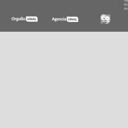
di
Ac
Ac