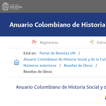
Registrarse
Entra
Está en:
Portal de Revistas UN
/
Anuario Colombiano de Historia Social y de la Cul
Números anteriores
/
Reseñas de libros
/
Reseñas de libros
Anuario Colombiano de Historia Social y d