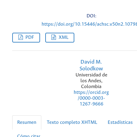
DOI:
https://doi.org/10.15446/achsc.v50n2.1079
PDF
XML
David M.
Solodkow
Universidad de
los Andes,
Colombia
https://orcid.org
/0000-0003-
1267-9666
Resumen
Texto completo XHTML
Estadísticas
Cómo citar