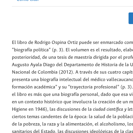
El libro de Rodrigo Ospina Ortiz puede ser enmarcado co
“biografía política” (p. 3). El volumen es el resultado, ela
posterioridad, de una tesis de maestría dirigida por el pro
Augusto Ayala Diago del Departamento de Historia de la 
Nacional de Colombia (2012). A través de sus cuatro capítu
presenta una biografía intelectual del médico vallecaucan
formación académica” y su “trayectoria profesional” (p. 3)
el libro es más que una biografía personal, dado que esa v
en un contexto histórico que involucra la creación de un mi
Higiene en 1946), las discusiones de la
ciudad científica y le
ciertos temas candentes de la época: la salud de la poblac
de la pobreza, la raza y la alimentación, el alcoholismo, l
sanitarios del Estado, las discusiones ideológicas de la cl