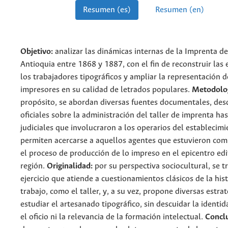
Resumen (es)
Resumen (en)
Objetivo:
analizar las dinámicas internas de la Imprenta d
Antioquia entre 1868 y 1887, con el fin de reconstruir las 
los trabajadores tipográficos y ampliar la representación d
impresores en su calidad de letrados populares.
Metodolog
propósito, se abordan diversas fuentes documentales, des
oficiales sobre la administración del taller de imprenta ha
judiciales que involucraron a los operarios del establecimi
permiten acercarse a aquellos agentes que estuvieron co
el proceso de producción de lo impreso en el epicentro edit
región.
Originalidad:
por su perspectiva sociocultural, se t
ejercicio que atiende a cuestionamientos clásicos de la hist
trabajo, como el taller, y, a su vez, propone diversas estra
estudiar el artesanado tipográfico, sin descuidar la identi
el oficio ni la relevancia de la formación intelectual.
Conclu