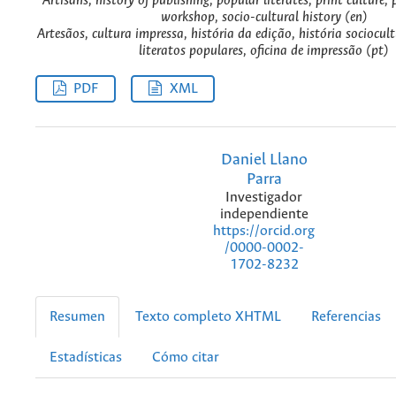
Artisans, history of publishing, popular literates, print culture, 
workshop, socio-cultural history (en)
Artesãos, cultura impressa, história da edição, história sociocult
literatos populares, oficina de impressão (pt)
PDF
XML
Daniel Llano
Parra
Investigador
independiente
https://orcid.org
/0000-0002-
1702-8232
Resumen
Texto completo XHTML
Referencias
Estadísticas
Cómo citar