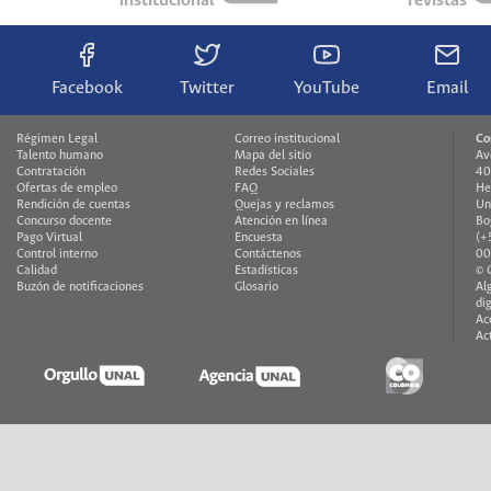
institucional
revistas
Facebook
Twitter
YouTube
Email
Régimen Legal
Correo institucional
Co
Talento humano
Mapa del sitio
Av
Contratación
Redes Sociales
40
Ofertas de empleo
FAQ
He
Rendición de cuentas
Quejas y reclamos
Un
Concurso docente
Atención en línea
Bo
Pago Virtual
Encuesta
(+
Control interno
Contáctenos
00
Calidad
Estadísticas
© 
Buzón de notificaciones
Glosario
Al
di
Ac
Ac