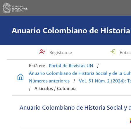
Registrarse
Entra
Está en:
Portal de Revistas UN
/
Anuario Colombiano de Historia Social y de la Cul
Números anteriores
/
Vol. 51 Núm. 2 (2024): T
/
Artículos / Colombia
Anuario Colombiano de Historia Social y d