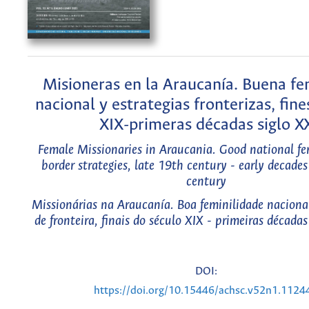
Misioneras en la Araucanía. Buena f
nacional y estrategias fronterizas, fine
XIX-primeras décadas siglo X
Female Missionaries in Araucania. Good national fe
border strategies, late 19th century - early decades
century
Missionárias na Araucanía. Boa feminilidade nacional
de fronteira, finais do século XIX - primeiras década
DOI:
https://doi.org/10.15446/achsc.v52n1.1124