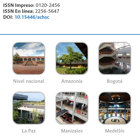
ISSN Impreso:
0120-2456
ISSN En línea:
2256-5647
DOI:
10.15446/achsc
Nivel nacional
Amazonía
Bogotá
La Paz
Manizales
Medellín