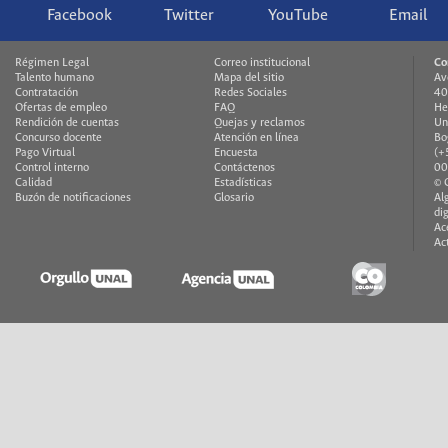
Facebook
Twitter
YouTube
Email
Régimen Legal
Correo institucional
Co
Talento humano
Mapa del sitio
Av
Contratación
Redes Sociales
40
Ofertas de empleo
FAQ
He
Rendición de cuentas
Quejas y reclamos
Un
Concurso docente
Atención en línea
Bo
Pago Virtual
Encuesta
(+
Control interno
Contáctenos
00
Calidad
Estadísticas
© 
Buzón de notificaciones
Glosario
Al
di
Ac
Ac