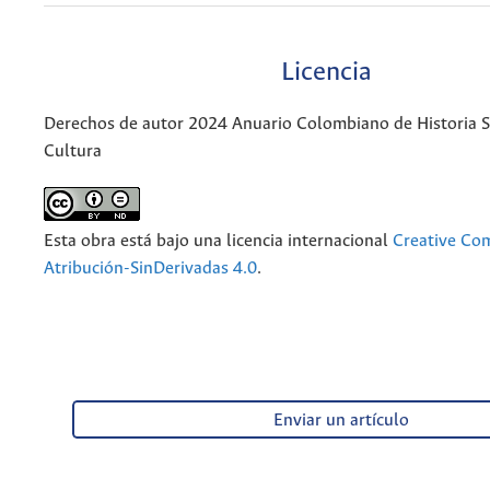
Licencia
Derechos de autor 2024 Anuario Colombiano de Historia So
Cultura
Esta obra está bajo una licencia internacional
Creative C
Atribución-SinDerivadas 4.0
.
Enviar un artículo