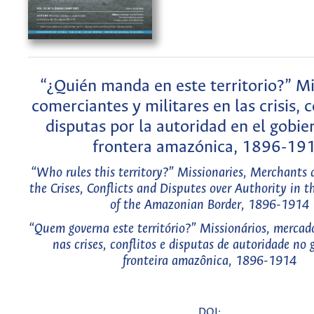
“¿Quién manda en este territorio?” Mi
comerciantes y militares en las crisis, c
disputas por la autoridad en el gobie
frontera amazónica, 1896-19
“Who rules this territory?” Missionaries, Merchants a
the Crises, Conflicts and Disputes over Authority in
of the Amazonian Border, 1896-1914
“Quem governa este território?” Missionários, mercad
nas crises, conflitos e disputas de autoridade no 
fronteira amazônica, 1896-1914
DOI: