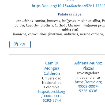
https://doi.org/10.15446/achsc.v52n1.1131
Palabras clave:
capuchinos, caucho, fronteras, indígenas, misión católica, 
Border, Capuchin Brothers, Catholic Mission, indigenous peo
rubber (en)
borracha, capuchinhos, fronteiras, indígenas, missão católica
PDF
Camilo
Adriana Muñoz
Mongua
Plazas
Calderón
Investigadora
independiente
Universidad
https://orcid.org
Nacional de
/0009-0007-
Colombia
5226-6336
https://orcid.org
/0000-0001-
6292-5744