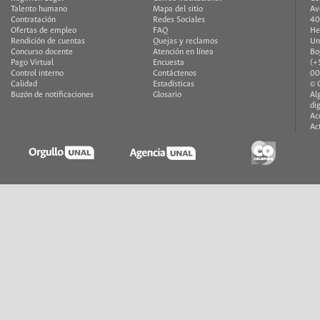
Talento humano
Mapa del sitio
Av
Contratación
Redes Sociales
40
Ofertas de empleo
FAQ
He
Rendición de cuentas
Quejas y reclamos
Un
Concurso docente
Atención en línea
Bo
Pago Virtual
Encuesta
(+
Control interno
Contáctenos
00
Calidad
Estadísticas
© 
Buzón de notificaciones
Glosario
Al
di
Ac
Ac