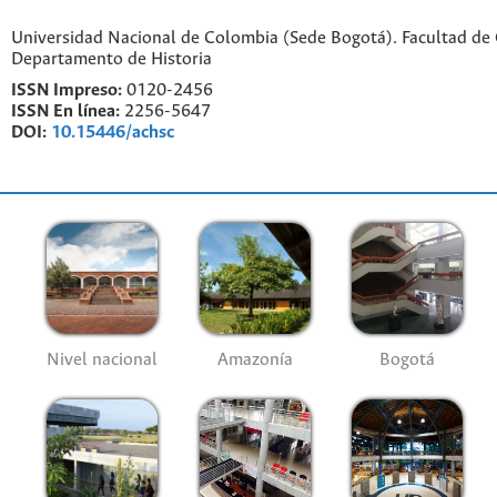
Universidad Nacional de Colombia (Sede Bogotá). Facultad de
Departamento de Historia
ISSN Impreso:
0120-2456
ISSN En línea:
2256-5647
DOI:
10.15446/achsc
Nivel nacional
Amazonía
Bogotá