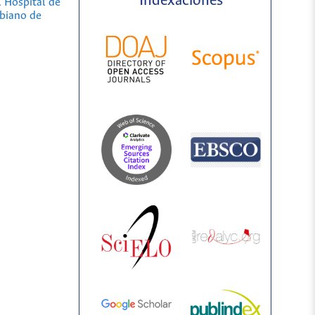
Indexaciones
 Hospital de
biano de