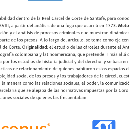
iabilidad dentro de la Real Cárcel de Corte de Santafé, para conoc
XVIII, a partir del análisis de una fuga que ocurrió en 1773.
Meto
ipción y el análisis de procesos criminales que muestran dinámica
parte de los presos. A lo largo del artículo, se toma como eje cen
el de Corte.
Originalidad:
el estudio de las cárceles durante el An
grafía colombiana y latinoamericana, que pretende ir más allá d
a por los estudios de historia judicial y del derecho, y se basa en 
rácticas de relacionamiento de quienes habitaron estos espacios 
lejidad social de los presos y los trabajadores de la cárcel, cues
a la manera como las relaciones sociales, el poder, la comunicaci
carcelaria que se alejaba de las normativas impuestas por la Coro
ciones sociales de quienes las frecuentaban.