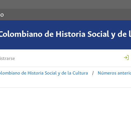
co
Colombiano de Historia Social y de l
strarse
lombiano de Historia Social y de la Cultura
/
Números anteri