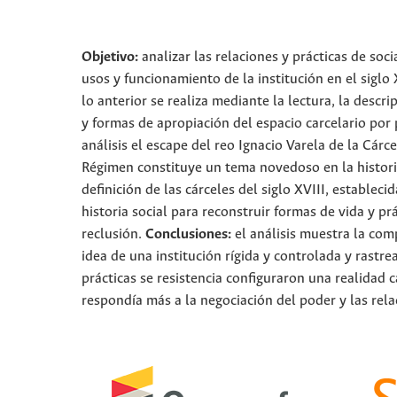
Objetivo:
analizar las relaciones y prácticas de soc
usos y funcionamiento de la institución en el siglo 
lo anterior se realiza mediante la lectura, la descr
y formas de apropiación del espacio carcelario por 
análisis el escape del reo Ignacio Varela de la Cárc
Régimen constituye un tema novedoso en la historio
definición de las cárceles del siglo XVIII, establecid
historia social para reconstruir formas de vida y p
reclusión.
Conclusiones:
el análisis muestra la comp
idea de una institución rígida y controlada y rastre
prácticas se resistencia configuraron una realidad 
respondía más a la negociación del poder y las rela