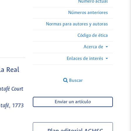
Número actual
Números anteriores
Normas para autores y autoras
Código de ética
Acerca de
Enlaces de interés
la Real
Buscar
ntafé Court
Enviar un artículo
ntafé, 1773