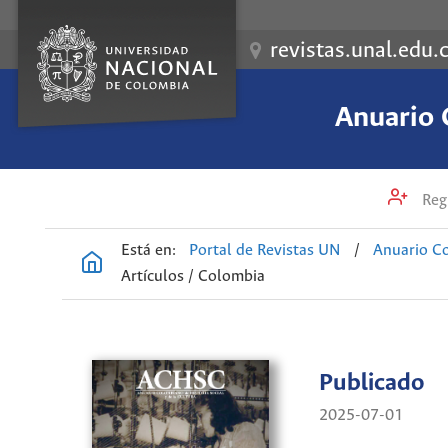
revistas.unal.edu.
Anuario 
Regi
Está en:
Portal de Revistas UN
/
Anuario Co
Artículos / Colombia
Publicado
2025-07-01