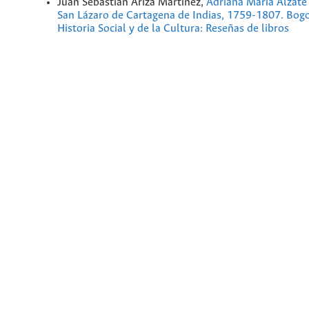
Juan Sebastián Ariza Martínez,
Adriana María Alzate
San Lázaro de Cartagena de Indias, 1759-1807. Bogo
Historia Social y de la Cultura: Reseñas de libros