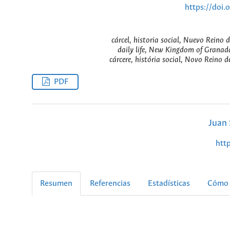
https://doi
cárcel, historia social, Nuevo Reino 
daily life, New Kingdom of Granada,
cárcere, história social, Novo Reino d
PDF
Juan 
htt
Resumen
Referencias
Estadísticas
Cómo 