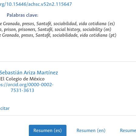
.org/10.15446/achsc.v52n2.115647
Palabras clave:
de Granada, presos, Santafé, sociabilidad, vida cotidiana (es)
 prison, prisoners, Santafé, social history, sociability (en)
e Granada, presos, Santafé, sociabilidade, vida cotidiana (pt)
Sebastián Ariza Martínez
El Colegio de México
ps://orcid.org/0000-0002-
7531-3613
citar
Resumen (es)
Resumen (en)
Resume