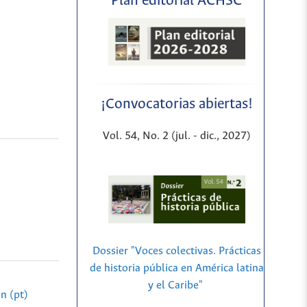
Plan editorial ACHSC
¡Convocatorias abiertas!
Vol. 54, No. 2 (jul. - dic., 2027)
Dossier "Voces colectivas. Prácticas
de historia pública en América latina
y el Caribe"
n (pt)