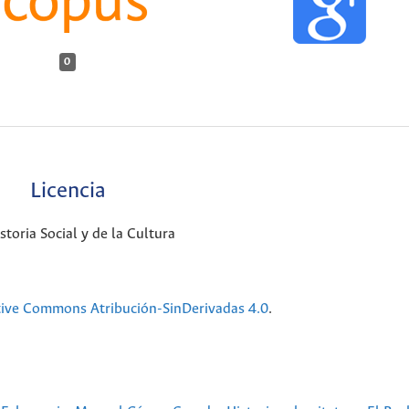
0
Licencia
oria Social y de la Cultura
tive Commons Atribución-SinDerivadas 4.0
.