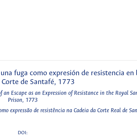
e una fuga como expresión de resistencia en 
 Corte de Santafé, 1773
of an Escape as an Expression of Resistance in the Royal Sa
Prison, 1773
como expressão de resistência na Cadeia da Corte Real de Sa
DOI: