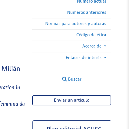
Número actual
Números anteriores
Normas para autores y autoras
Código de ética
Acerca de
Enlaces de interés
 Milián
Buscar
eration in
Enviar un artículo
feminina da