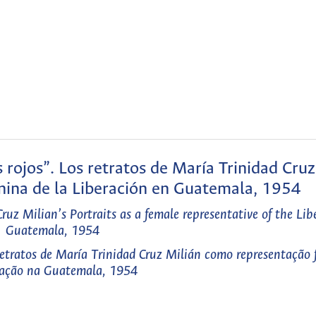
 rojos”. Los retratos de María Trinidad Cruz
ina de la Liberación en Guatemala, 1954
uz Milian’s Portraits as a female representative of the Lib
Guatemala, 1954
retratos de María Trinidad Cruz Milián como representação 
tação na Guatemala, 1954