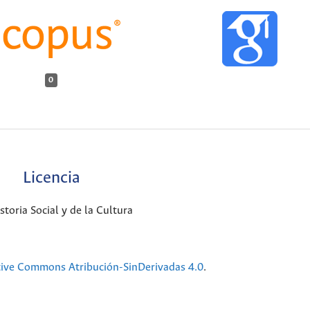
0
Licencia
oria Social y de la Cultura
tive Commons Atribución-SinDerivadas 4.0
.