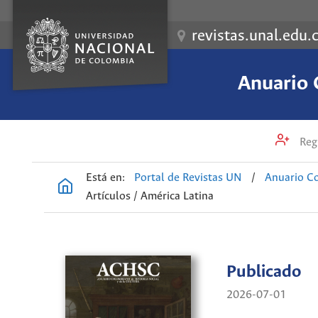
revistas.unal.edu.
Anuario 
Regi
Está en:
Portal de Revistas UN
/
Anuario Co
Artículos / América Latina
Publicado
2026-07-01