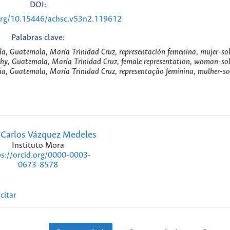
DOI:
.org/10.15446/achsc.v53n2.119612
Palabras clave:
ía, Guatemala, María Trinidad Cruz, representación femenina, mujer-so
y, Guatemala, María Trinidad Cruz, female representation, woman-sol
ia, Guatemala, María Trinidad Cruz, representação feminina, mulher-s
 Carlos Vázquez Medeles
Instituto Mora
ps://orcid.org/0000-0003-
0673-8578
citar