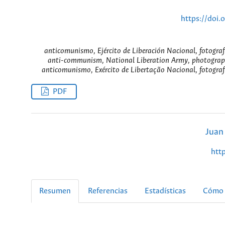
https://doi
anticomunismo, Ejército de Liberación Nacional, fotograf
anti-communism, National Liberation Army, photograph
anticomunismo, Exército de Libertação Nacional, fotograf
PDF
Juan
htt
Resumen
Referencias
Estadísticas
Cómo 