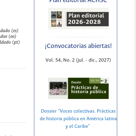
Plan editorial ACHSC
ldado (es)
dier (en)
oldado (pt)
¡Convocatorias abiertas!
Vol. 54, No. 2 (jul. - dic., 2027)
Dossier "Voces colectivas. Prácticas
de historia pública en América latina
y el Caribe"