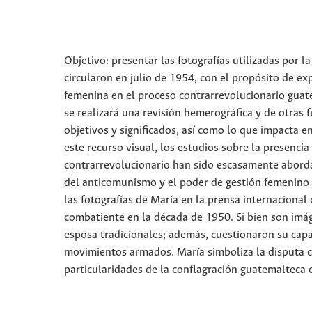
Objetivo: presentar las fotografías utilizadas por l
circularon en julio de 1954, con el propósito de ex
femenina en el proceso contrarrevolucionario guate
se realizará una revisión hemerográfica y de otras
objetivos y significados, así como lo que impacta e
este recurso visual, los estudios sobre la presenci
contrarrevolucionario han sido escasamente aborda
del anticomunismo y el poder de gestión femenino en
las fotografías de María en la prensa internaciona
combatiente en la década de 1950. Si bien son imág
esposa tradicionales; además, cuestionaron su capac
movimientos armados. María simboliza la disputa c
particularidades de la conflagración guatemalteca d