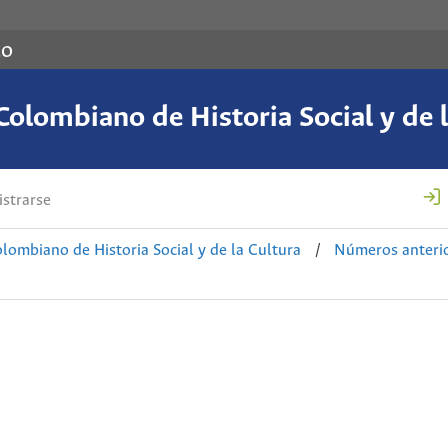
co
Colombiano de Historia Social y de l
strarse
lombiano de Historia Social y de la Cultura
/
Números anteri