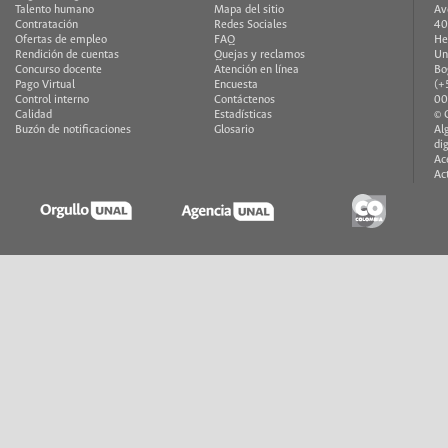
Talento humano
Mapa del sitio
Av
Contratación
Redes Sociales
40
Ofertas de empleo
FAQ
He
Rendición de cuentas
Quejas y reclamos
Un
Concurso docente
Atención en línea
Bo
Pago Virtual
Encuesta
(+
Control interno
Contáctenos
00
Calidad
Estadísticas
© 
Buzón de notificaciones
Glosario
Al
di
Ac
Ac