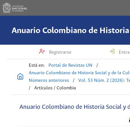
Registrarse
Entra
Está en:
Portal de Revistas UN
/
Anuario Colombiano de Historia Social y de la Cul
Números anteriores
/
Vol. 53 Núm. 2 (2026): T
/
Artículos / Colombia
Anuario Colombiano de Historia Social y d