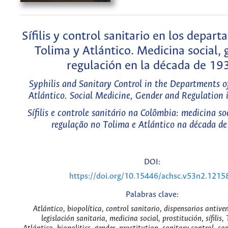
Sífilis y control sanitario en los depar
Tolima y Atlántico. Medicina social, 
regulación en la década de 19
Syphilis and Sanitary Control in the Departments o
Atlántico. Social Medicine, Gender and Regulation 
Sífilis e controle sanitário na Colômbia: medicina so
regulação no Tolima e Atlántico na década d
DOI:
https://doi.org/10.15446/achsc.v53n2.1215
Palabras clave:
Atlántico, biopolítica, control sanitario, dispensarios antiven
legislación sanitaria, medicina social, prostitución, sífilis,