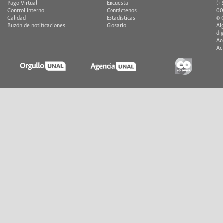
Pago Virtual
Encuesta
(+
Control interno
Contáctenos
00
Calidad
Estadísticas
© 
Buzón de notificaciones
Glosario
Al
di
Ac
Ac