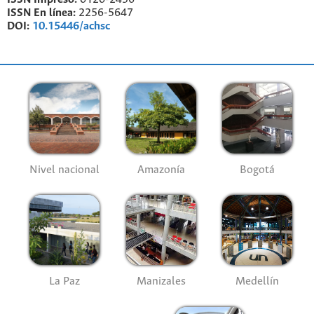
ISSN En línea:
2256-5647
DOI:
10.15446/achsc
Nivel nacional
Amazonía
Bogotá
La Paz
Manizales
Medellín