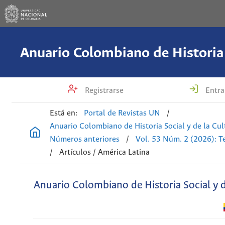
Registrarse
Entra
Está en:
Portal de Revistas UN
/
Anuario Colombiano de Historia Social y de la Cul
Números anteriores
/
Vol. 53 Núm. 2 (2026): T
/
Artículos / América Latina
Anuario Colombiano de Historia Social y d