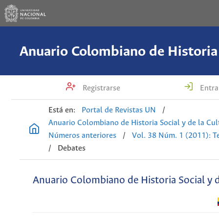
Registrarse
Entra
Está en:
Portal de Revistas UN
/
Anuario Colombiano de Historia Social y de la Cul
Números anteriores
/
Vol. 38 Núm. 1 (2011): T
/
Debates
Anuario Colombiano de Historia Social y d