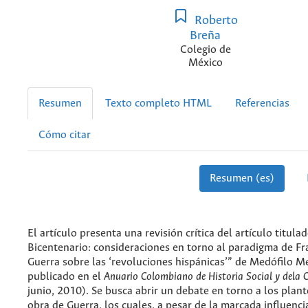
Roberto
Breña
Colegio de
México
Resumen
Texto completo HTML
Referencias
Cómo citar
Resumen (es)
El artículo presenta una revisión crítica del artículo titula
Bicentenario: consideraciones en torno al paradigma de Fr
Guerra sobre las ‘revoluciones hispánicas’” de Medófilo M
publicado en el
Anuario Colombiano de Historia Social y de
la 
junio, 2010). Se busca abrir un debate en torno a los plan
obra de Guerra, los cuales, a pesar de la marcada influenc