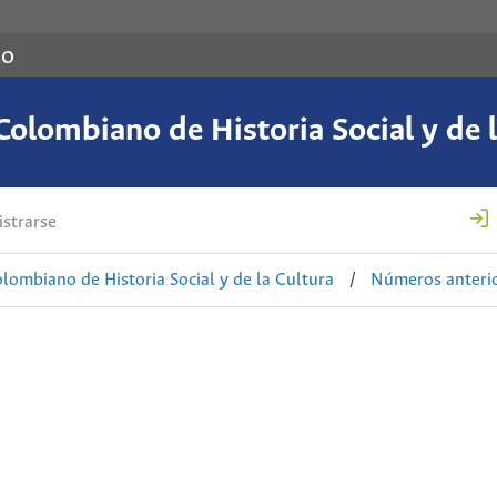
co
Colombiano de Historia Social y de l
strarse
lombiano de Historia Social y de la Cultura
/
Números anteri