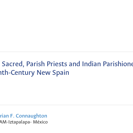
 Sacred, Parish Priests and Indian Parishione
nth-Century New Spain
rian F. Connaughton
AM-Iztapalapa- México