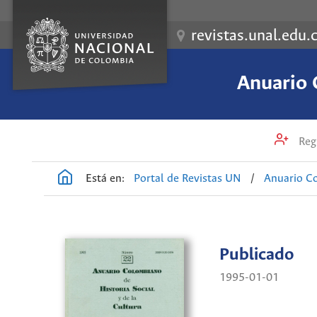
revistas.unal.edu.
Anuario 
Regi
Está en:
Portal de Revistas UN
/
Anuario Co
Publicado
1995-01-01