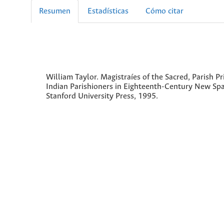
Resumen
Estadísticas
Cómo citar
William Taylor. Magistraíes of the Sacred, Parish Pr
Indian Parishioners in Eighteenth-Century New Spa
Stanford University Press, 1995.