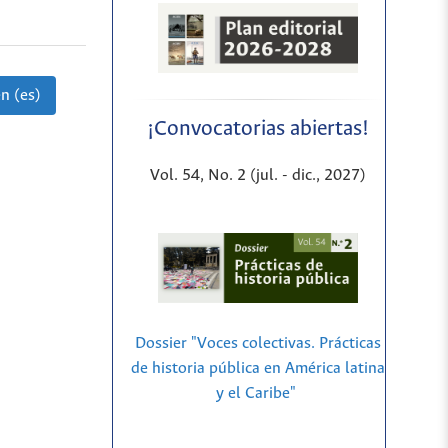
n (es)
¡Convocatorias abiertas!
Vol. 54, No. 2 (jul. - dic., 2027)
Dossier "Voces colectivas. Prácticas
de historia pública en América latina
y el Caribe"