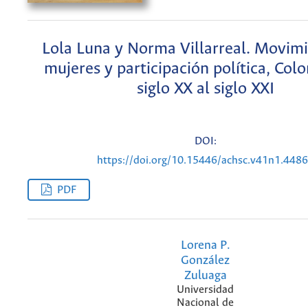
Lola Luna y Norma Villarreal. Movim
mujeres y participación política, Col
siglo XX al siglo XXI
DOI:
https://doi.org/10.15446/achsc.v41n1.448
PDF
Lorena P.
González
Zuluaga
Universidad
Nacional de