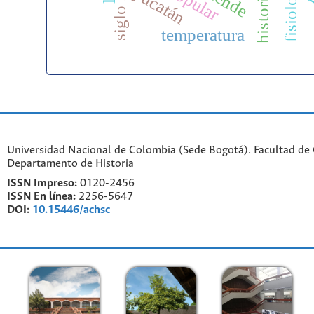
g
fisiología
siglo xx
yucatán
temperatura
Universidad Nacional de Colombia (Sede Bogotá). Facultad de
Departamento de Historia
ISSN Impreso:
0120-2456
ISSN En línea:
2256-5647
DOI:
10.15446/achsc