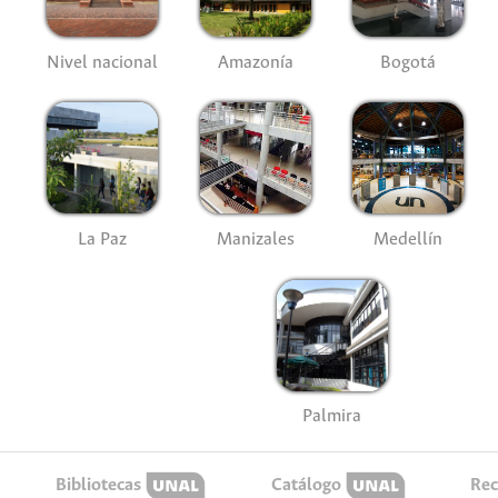
Nivel nacional
Amazonía
Bogotá
La Paz
Manizales
Medellín
Palmira
Bibliotecas
Catálogo
Rec