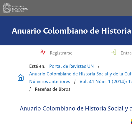
Registrarse
Entra
Está en:
Portal de Revistas UN
/
Anuario Colombiano de Historia Social y de la Cul
Números anteriores
/
Vol. 41 Núm. 1 (2014): T
/
Reseñas de libros
Anuario Colombiano de Historia Social y d