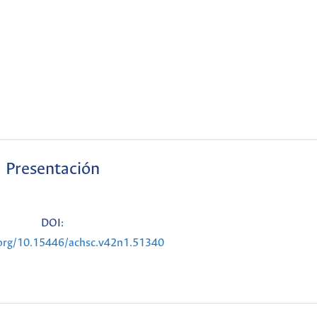
Presentación
DOI:
.org/10.15446/achsc.v42n1.51340