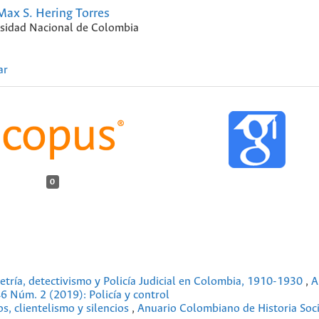
Max S. Hering Torres
sidad Nacional de Colombia
ar
0
etría, detectivismo y Policía Judicial en Colombia, 1910-1930
,
A
46 Núm. 2 (2019): Policía y control
os, clientelismo y silencios
,
Anuario Colombiano de Historia Soci