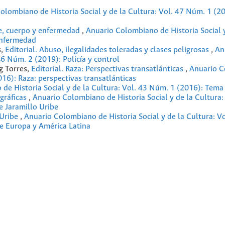
olombiano de Historia Social y de la Cultura: Vol. 47 Núm. 1 (2
ne, cuerpo y enfermedad
,
Anuario Colombiano de Historia Social y
Enfermedad
s,
Editorial. Abuso, ilegalidades toleradas y clases peligrosas
,
An
46 Núm. 2 (2019): Policía y control
ng Torres,
Editorial. Raza: Perspectivas transatlánticas
,
Anuario 
016): Raza: perspectivas transatlánticas
de Historia Social y de la Cultura: Vol. 43 Núm. 1 (2016): Tema
ográficas
,
Anuario Colombiano de Historia Social y de la Cultura:
 Jaramillo Uribe
 Uribe
,
Anuario Colombiano de Historia Social y de la Cultura: V
re Europa y América Latina