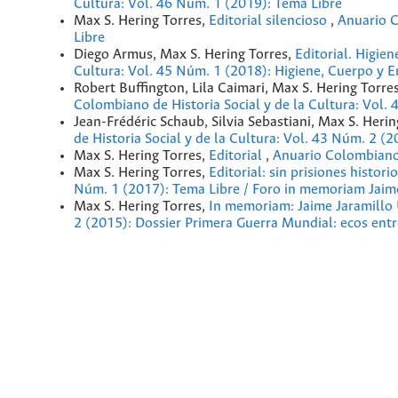
Cultura: Vol. 46 Núm. 1 (2019): Tema Libre
Max S. Hering Torres,
Editorial silencioso
,
Anuario C
Libre
Diego Armus, Max S. Hering Torres,
Editorial. Higie
Cultura: Vol. 45 Núm. 1 (2018): Higiene, Cuerpo y 
Robert Buffington, Lila Caimari, Max S. Hering Torre
Colombiano de Historia Social y de la Cultura: Vol. 
Jean-Frédéric Schaub, Silvia Sebastiani, Max S. Heri
de Historia Social y de la Cultura: Vol. 43 Núm. 2 (2
Max S. Hering Torres,
Editorial
,
Anuario Colombiano 
Max S. Hering Torres,
Editorial: sin prisiones histori
Núm. 1 (2017): Tema Libre / Foro in memoriam Jaime
Max S. Hering Torres,
In memoriam: Jaime Jaramillo
2 (2015): Dossier Primera Guerra Mundial: ecos ent