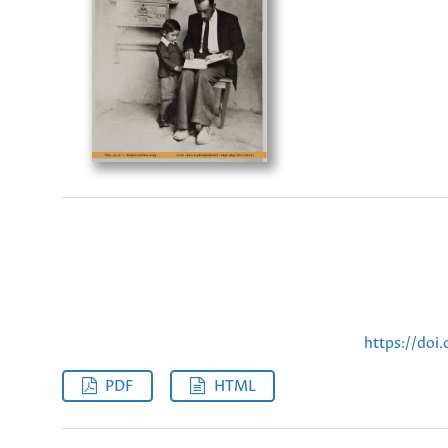
https://doi
PDF
HTML