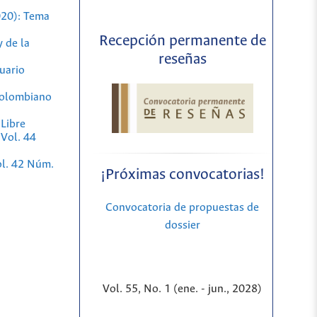
020): Tema
Recepción permanente de
 de la
reseñas
uario
Colombiano
 Libre
 Vol. 44
ol. 42 Núm.
¡Próximas convocatorias!
Convocatoria de propuestas de
dossier
Vol. 55, No. 1 (ene. - jun., 2028)