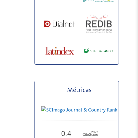
Métricas