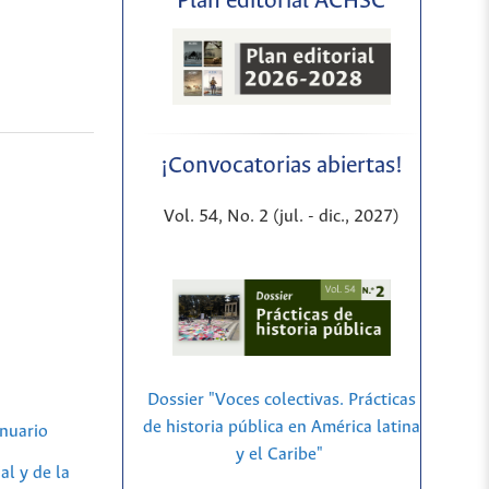
Plan editorial ACHSC
¡Convocatorias abiertas!
Vol. 54, No. 2 (jul. - dic., 2027)
Dossier "Voces colectivas. Prácticas
de historia pública en América latina
nuario
y el Caribe"
al y de la