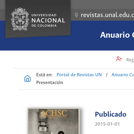
revistas.unal.edu.
Anuario 
Regi
Está en:
Portal de Revistas UN
/
Anuario Co
Presentación
Publicado
2015-01-01