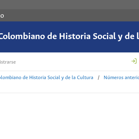
co
Colombiano de Historia Social y de l
strarse
lombiano de Historia Social y de la Cultura
/
Números anteri