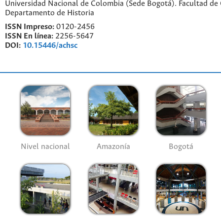
Universidad Nacional de Colombia (Sede Bogotá). Facultad de
Departamento de Historia
ISSN Impreso:
0120-2456
ISSN En línea:
2256-5647
DOI:
10.15446/achsc
Nivel nacional
Amazonía
Bogotá