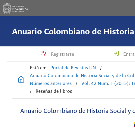
Registrarse
Entra
Está en:
Portal de Revistas UN
/
Anuario Colombiano de Historia Social y de la Cul
Números anteriores
/
Vol. 42 Núm. 1 (2015): T
/
Reseñas de libros
Anuario Colombiano de Historia Social y d