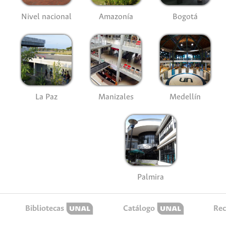
Nivel nacional
Amazonía
Bogotá
La Paz
Manizales
Medellín
Palmira
Bibliotecas
Catálogo
Rec