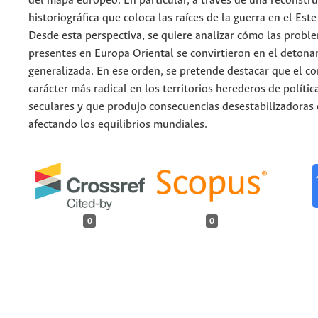
del mapa europeo. En particular, a través de una reconstr
historiográfica que coloca las raíces de la guerra en el Est
Desde esta perspectiva, se quiere analizar cómo las probl
presentes en Europa Oriental se convirtieron en el detonan
generalizada. En ese orden, se pretende destacar que el co
carácter más radical en los territorios herederos de polític
seculares y que produjo consecuencias desestabilizadoras
afectando los equilibrios mundiales.
0
0