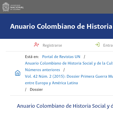
Registrarse
Entra
Está en:
Portal de Revistas UN
/
Anuario Colombiano de Historia Social y de la Cul
Números anteriores
/
Vol. 42 Núm. 2 (2015): Dossier Primera Guerra Mu
entre Europa y América Latina
/
Dossier
Anuario Colombiano de Historia Social y d