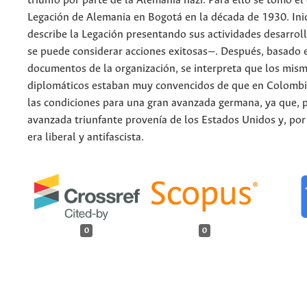
triunfo por parte de la Alemania nazi. Para ello se tomó el 
Legación de Alemania en Bogotá en la década de 1930. Ini
describe la Legación presentando sus actividades desarrol
se puede considerar acciones exitosas—. Después, basado 
documentos de la organización, se interpreta que los mis
diplomáticos estaban muy convencidos de que en Colombi
las condiciones para una gran avanzada germana, ya que, p
avanzada triunfante provenía de los Estados Unidos y, por e
era liberal y antifascista.
0
0