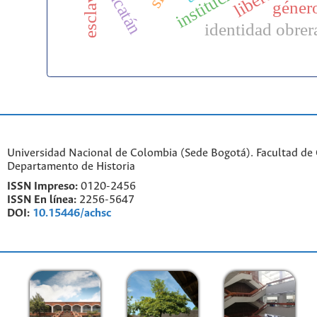
instituciones
yucatán
géner
identidad obrer
Universidad Nacional de Colombia (Sede Bogotá). Facultad de
Departamento de Historia
ISSN Impreso:
0120-2456
ISSN En línea:
2256-5647
DOI:
10.15446/achsc