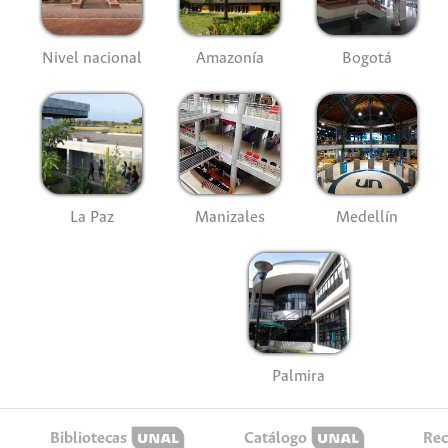
Nivel nacional
Amazonía
Bogotá
La Paz
Manizales
Medellín
Palmira
Bibliotecas
Catálogo
Rec