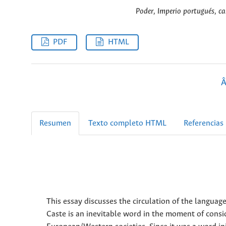
Poder, Imperio portugués, cas
PDF
HTML
Â
Resumen
Texto completo HTML
Referencias
This essay discusses the circulation of the languag
Caste is an inevitable word in the moment of consi