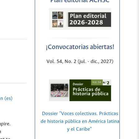
Plan editorial ACHSC
¡Convocatorias abiertas!
Vol. 54, No. 2 (jul. - dic., 2027)
n (es)
Dossier "Voces colectivas. Prácticas
de historia pública en América latina
pire.
y el Caribe"
h