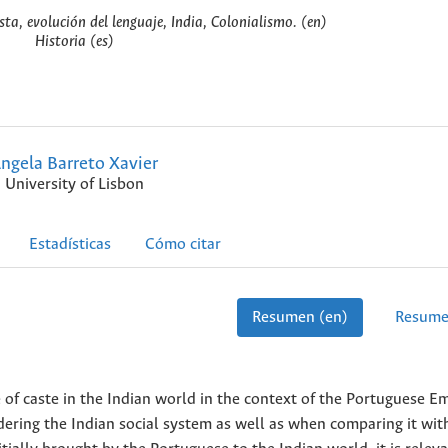
ta, evolución del lenguaje, India, Colonialismo. (en)
Historia (es)
ngela Barreto Xavier
University of Lisbon
Estadísticas
Cómo citar
Resumen (en)
Resume
e of caste in the Indian world in the context of the Portuguese Em
dering the Indian social system as well as when comparing it wit