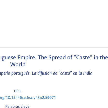
uguese Empire. The Spread of “Caste” in the
World
mperio portugués. La difusión de “casta” en la India
DOI:
.org/10.15446/achsc.v43n2.59071
Palabras clave: