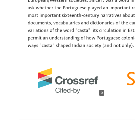
European/Western societies. Since it was a word ini
ask whether the Portuguese played an important role
most important sixteenth-century narratives about t
documents, vocabularies and dictionaries of the ear
variations of the word “casta”, its circulation in Es
permit an understanding of how Portuguese colonia
ways “casta” shaped Indian society (and not only).
0