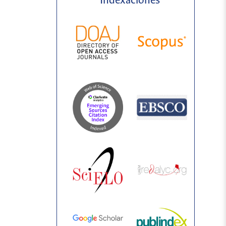
Indexaciones