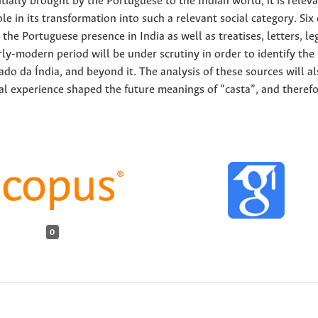
tially brought by the Portuguese to the Indian world, it is releva
 in its transformation into such a relevant social category. Six 
he Portuguese presence in India as well as treatises, letters, le
ly-modern period will be under scrutiny in order to identify the
tado da Índia, and beyond it. The analysis of these sources will a
l experience shaped the future meanings of “casta”, and therefo
0