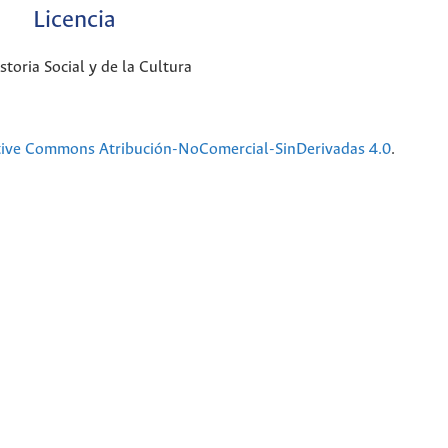
Licencia
oria Social y de la Cultura
tive Commons Atribución-NoComercial-SinDerivadas 4.0
.