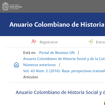
Registrarse
Entra
Está en:
Portal de Revistas UN
/
Anuario Colombiano de Historia Social y de la Cul
Números anteriores
/
Vol. 43 Núm. 2 (2016): Raza: perspectivas transat
Artículos
Anuario Colombiano de Historia Social y d