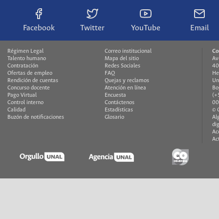
Facebook
Twitter
YouTube
Email
Régimen Legal
Correo institucional
Co
Talento humano
Mapa del sitio
Av
Contratación
Redes Sociales
40
Ofertas de empleo
FAQ
He
Rendición de cuentas
Quejas y reclamos
Un
Concurso docente
Atención en línea
Bo
Pago Virtual
Encuesta
(+
Control interno
Contáctenos
00
Calidad
Estadísticas
© 
Buzón de notificaciones
Glosario
Al
di
Ac
Ac