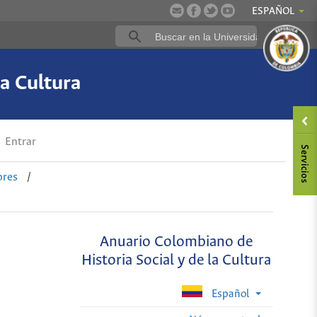
ESPAÑOL
a Cultura
Entrar
ores
/
Anuario Colombiano de
Historia Social y de la Cultura
Español