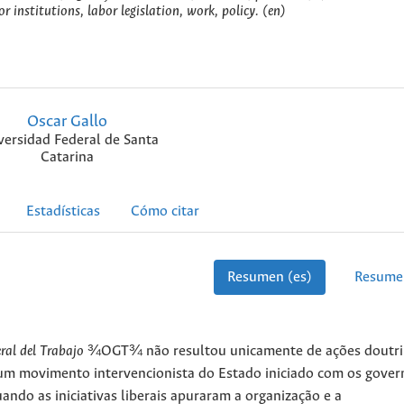
r institutions, labor legislation, work, policy. (en)
Oscar Gallo
versidad Federal de Santa
Catarina
Estadísticas
Cómo citar
Resumen (es)
Resume
ral del Trabajo
¾OGT¾ não resultou unicamente de ações doutri
, um movimento intervencionista do Estado iniciado com os gover
ndo as iniciativas liberais apuraram a organização e a