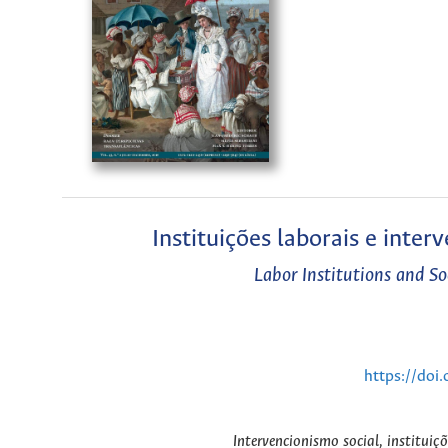
Instituições laborais e inte
Labor Institutions and S
https://doi
Intervencionismo social, instituiçõ