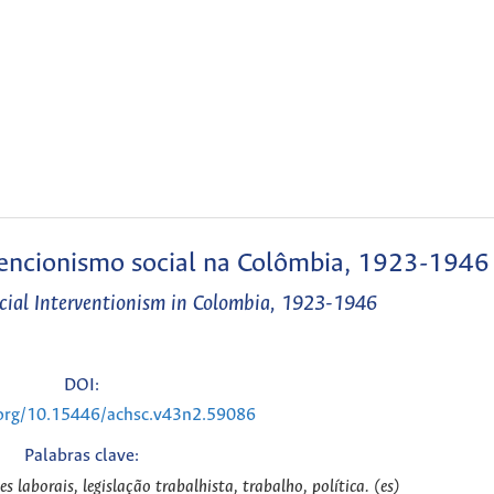
rvencionismo social na Colômbia, 1923-1946
ocial Interventionism in Colombia, 1923-1946
DOI:
.org/10.15446/achsc.v43n2.59086
Palabras clave:
es laborais, legislação trabalhista, trabalho, política. (es)