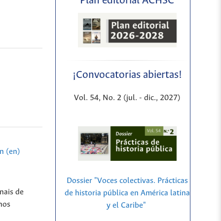
Plan editorial ACHSC
¡Convocatorias abiertas!
Vol. 54, No. 2 (jul. - dic., 2027)
n (en)
Dossier "Voces colectivas. Prácticas
nais de
de historia pública en América latina
nos
y el Caribe"