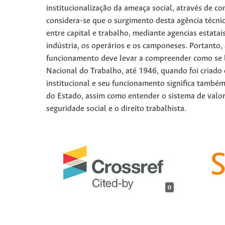
institucionalização da ameaça social, através de 
considera-se que o surgimento desta agência técnic
entre capital e trabalho, mediante agencias estata
indústria, os operários e os camponeses. Portanto,
funcionamento deve levar a compreender como se li
Nacional do Trabalho, até 1946, quando foi criado 
institucional e seu funcionamento significa també
do Estado, assim como entender o sistema de valo
seguridade social e o direito trabalhista.
0