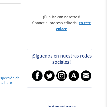
¡Publica con nosotros!
Conoce el proceso editorial
en este
enlace
¡Síguenos en nuestras redes
sociales!
nspección de
ma libre