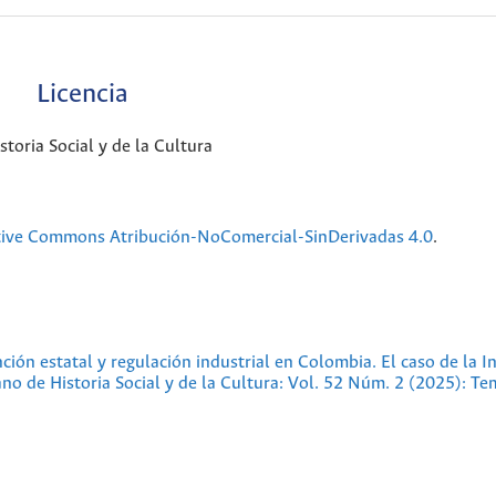
Licencia
oria Social y de la Cultura
tive Commons Atribución-NoComercial-SinDerivadas 4.0
.
ción estatal y regulación industrial en Colombia. El caso de la I
o de Historia Social y de la Cultura: Vol. 52 Núm. 2 (2025): Te