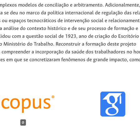
complexos modelos de conciliação e arbitramento. Adicionalmente
a se deu no marco da política internacional de regulação das rel
is ou espaços tecnocráticos de intervenção social e relacionamen
 a análise do contexto histórico e de seu processo de formação e
dou com a questão social de 1923, ano de criação do Escritório
o Ministério do Trabalho. Reconstruir a formação deste projeto
m compreender a incorporação da saúde dos trabalhadores no ho
res em que se concretizaram fenômenos de grande impacto, com
0