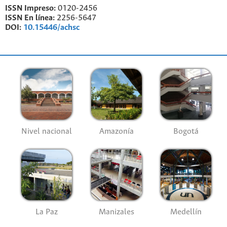
ISSN Impreso:
0120-2456
ISSN En línea:
2256-5647
DOI:
10.15446/achsc
Nivel nacional
Amazonía
Bogotá
La Paz
Manizales
Medellín