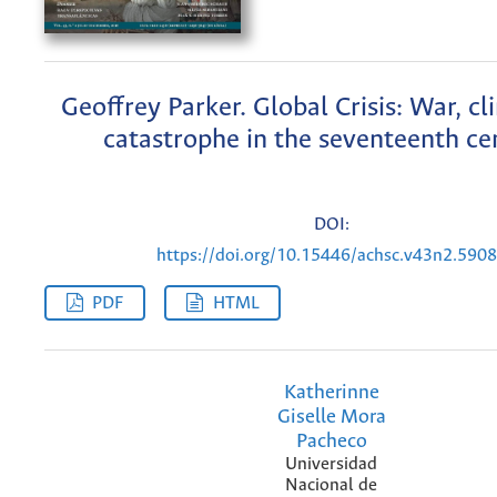
Geoffrey Parker. Global Crisis: War, c
catastrophe in the seventeenth ce
DOI:
https://doi.org/10.15446/achsc.v43n2.590
PDF
HTML
Katherinne
Giselle Mora
Pacheco
Universidad
Nacional de