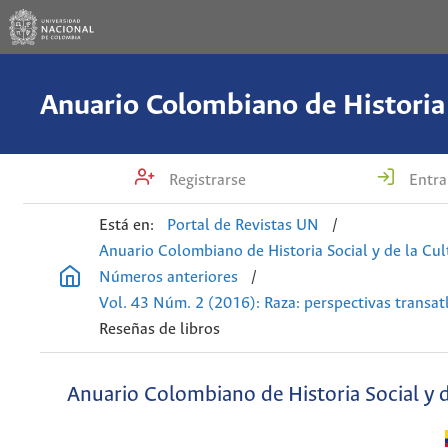
Registrarse
Entra
Está en:
Portal de Revistas UN
/
Anuario Colombiano de Historia Social y de la Cul
Números anteriores
/
Vol. 43 Núm. 2 (2016): Raza: perspectivas transat
Reseñas de libros
Anuario Colombiano de Historia Social y d