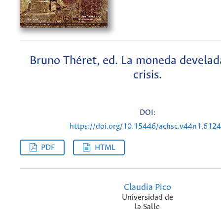
Bruno Théret, ed. La moneda develad
crisis.
DOI:
https://doi.org/10.15446/achsc.v44n1.612
PDF
HTML
Claudia Pico
Universidad de
la Salle