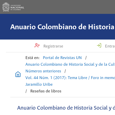
Registrarse
Entra
Está en:
Portal de Revistas UN
/
Anuario Colombiano de Historia Social y de la Cul
Números anteriores
/
Vol. 44 Núm. 1 (2017): Tema Libre / Foro in mem
Jaramillo Uribe
/
Reseñas de libros
Anuario Colombiano de Historia Social y d