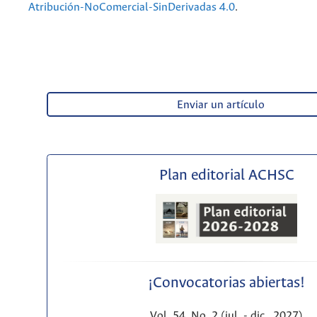
Atribución-NoComercial-SinDerivadas 4.0
.
Enviar un artículo
Plan editorial ACHSC
¡Convocatorias abiertas!
Vol. 54, No. 2 (jul. - dic., 2027)