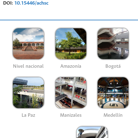
DOI:
10.15446/achsc
Nivel nacional
Amazonía
Bogotá
La Paz
Manizales
Medellín