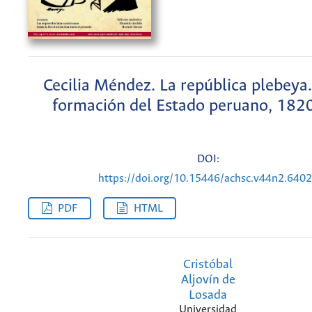
Cecilia Méndez. La república plebeya
formación del Estado peruano, 182
DOI:
https://doi.org/10.15446/achsc.v44n2.640
PDF
HTML
Cristóbal
Aljovín de
Losada
Universidad