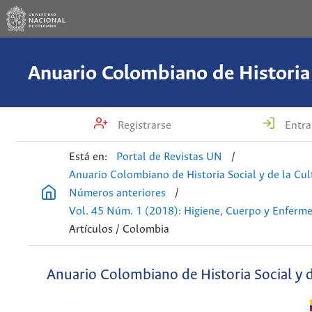
Registrarse
Entra
Está en:
Portal de Revistas UN
/
Anuario Colombiano de Historia Social y de la Cul
Números anteriores
/
Vol. 45 Núm. 1 (2018): Higiene, Cuerpo y Enferm
Artículos / Colombia
Anuario Colombiano de Historia Social y d