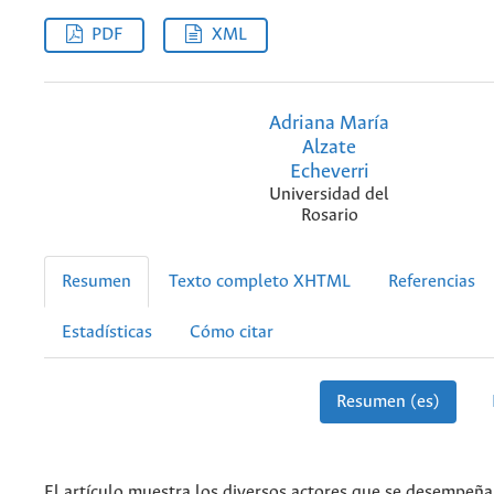
PDF
XML
Adriana María
Alzate
Echeverri
Universidad del
Rosario
Resumen
Texto completo XHTML
Referencias
Estadísticas
Cómo citar
Resumen (es)
El artículo muestra los diversos actores que se desempe