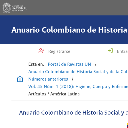
Registrarse
Entra
Está en:
Portal de Revistas UN
/
Anuario Colombiano de Historia Social y de la Cul
Números anteriores
/
Vol. 45 Núm. 1 (2018): Higiene, Cuerpo y Enferm
Artículos / América Latina
Anuario Colombiano de Historia Social y d