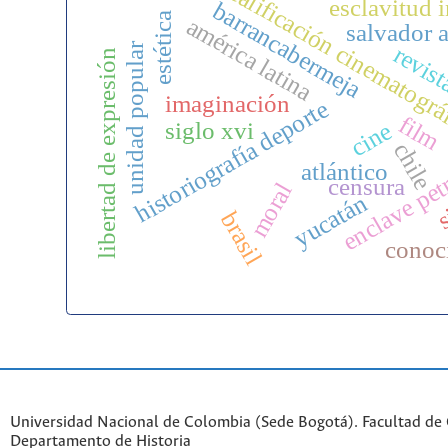
calificación cinematográ
esclavitud 
barrancabermeja
estética
américa latina
salvador 
unidad popular
revist
libertad de expresión
imaginación
historiografía deporte
film
siglo xvi
cine
chile
enclave pet
atlántico
s
censura
moral
yucatán
brasil
conoc
Universidad Nacional de Colombia (Sede Bogotá). Facultad de
Departamento de Historia