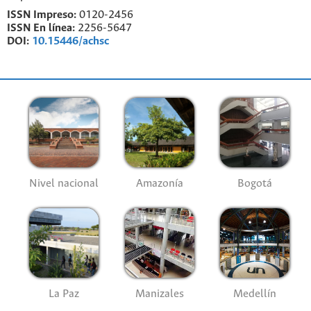
ISSN Impreso:
0120-2456
ISSN En línea:
2256-5647
DOI:
10.15446/achsc
Nivel nacional
Amazonía
Bogotá
La Paz
Manizales
Medellín