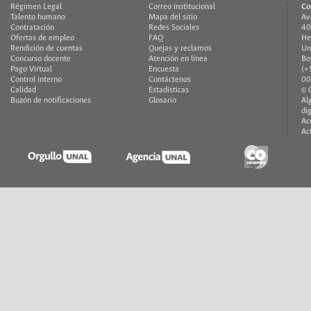
Régimen Legal
Correo institucional
Co
Talento humano
Mapa del sitio
Av
Contratación
Redes Sociales
40
Ofertas de empleo
FAQ
He
Rendición de cuentas
Quejas y reclamos
Un
Concurso docente
Atención en línea
Bo
Pago Virtual
Encuesta
(+
Control interno
Contáctenos
00
Calidad
Estadísticas
© 
Buzón de notificaciones
Glosario
Al
di
Ac
Ac