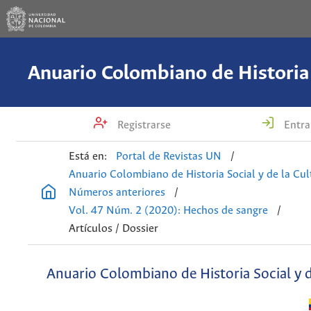
Registrarse
Entra
Está en:
Portal de Revistas UN
/
Anuario Colombiano de Historia Social y de la Cul
Números anteriores
/
Vol. 47 Núm. 2 (2020): Hechos de sangre
/
Artículos / Dossier
Anuario Colombiano de Historia Social y d