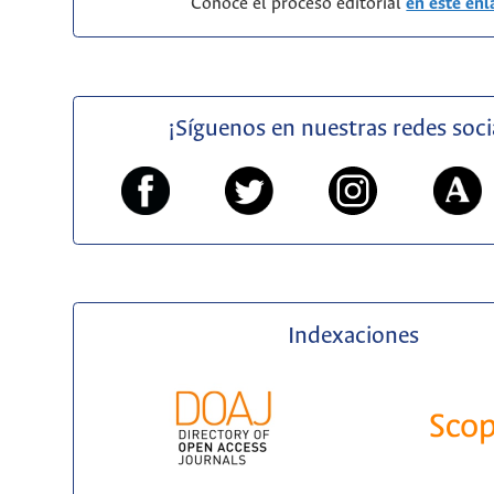
Conoce el proceso editorial
en este enl
¡Síguenos en nuestras redes soci
Indexaciones