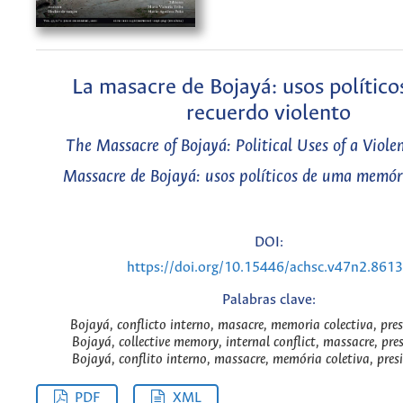
La masacre de Bojayá: usos político
recuerdo violento
The Massacre of Bojayá: Political Uses of a Viol
Massacre de Bojayá: usos políticos de uma memór
DOI:
https://doi.org/10.15446/achsc.v47n2.861
Palabras clave:
Bojayá, conflicto interno, masacre, memoria colectiva, pres
Bojayá, collective memory, internal conflict, massacre, pre
Bojayá, conflito interno, massacre, memória coletiva, pres
PDF
XML