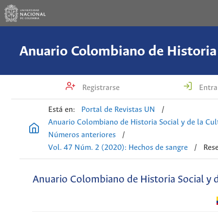
Registrarse
Entra
Está en:
Portal de Revistas UN
/
Anuario Colombiano de Historia Social y de la Cul
Números anteriores
/
Vol. 47 Núm. 2 (2020): Hechos de sangre
/
Rese
Anuario Colombiano de Historia Social y d