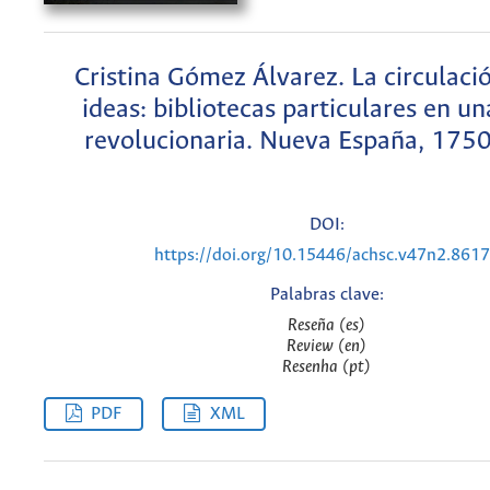
Cristina Gómez Álvarez. La circulacio
ideas: bibliotecas particulares en un
revolucionaria. Nueva España, 175
DOI:
https://doi.org/10.15446/achsc.v47n2.861
Palabras clave:
Reseña (es)
Review (en)
Resenha (pt)
PDF
XML