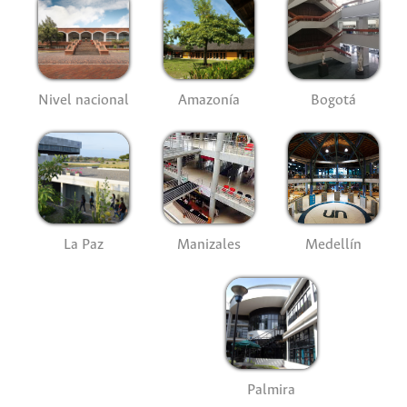
Nivel nacional
Amazonía
Bogotá
La Paz
Manizales
Medellín
Palmira