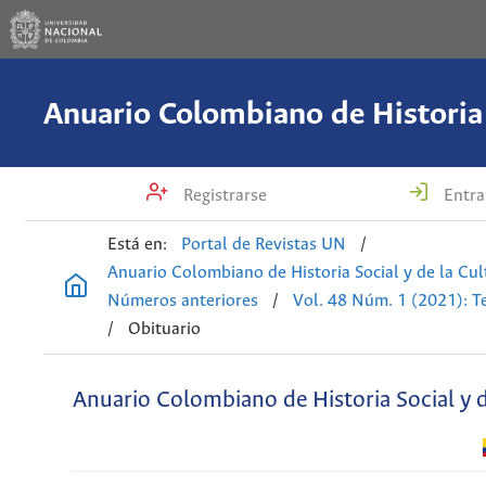
Registrarse
Entra
Está en:
Portal de Revistas UN
/
Anuario Colombiano de Historia Social y de la Cul
Números anteriores
/
Vol. 48 Núm. 1 (2021): T
/
Obituario
Anuario Colombiano de Historia Social y d