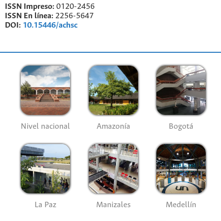
ISSN Impreso:
0120-2456
ISSN En línea:
2256-5647
DOI:
10.15446/achsc
Nivel nacional
Amazonía
Bogotá
La Paz
Manizales
Medellín