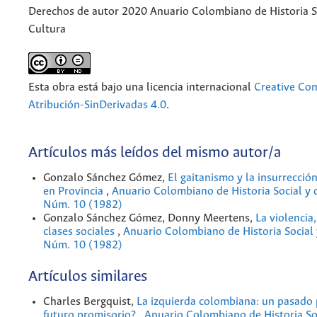
Derechos de autor 2020 Anuario Colombiano de Historia So
Cultura
Esta obra está bajo una licencia internacional
Creative C
Atribución-SinDerivadas 4.0
.
Artículos más leídos del mismo autor/a
Gonzalo Sánchez Gómez,
El gaitanismo y la insurrección
en Provincia
,
Anuario Colombiano de Historia Social y d
Núm. 10 (1982)
Gonzalo Sánchez Gómez, Donny Meertens,
La violencia,
clases sociales
,
Anuario Colombiano de Historia Social 
Núm. 10 (1982)
Artículos similares
Charles Bergquist,
La izquierda colombiana: un pasado 
futuro promisorio?
,
Anuario Colombiano de Historia Soc