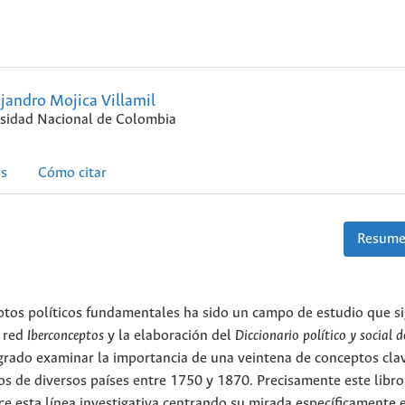
jandro Mojica Villamil
sidad Nacional de Colombia
as
Cómo citar
Resume
eptos políticos fundamentales ha sido un campo de estudio que s
a red
Iberconceptos
y la elaboración del
Diccionario político y social
rado examinar la importancia de una veintena de conceptos cla
os de diversos países entre 1750 y 1870. Precisamente este libro,
e esta línea investigativa centrando su mirada específicamente 