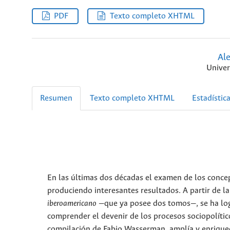
PDF
Texto completo XHTML
Ale
Univer
Resumen
Texto completo XHTML
Estadístic
En las últimas dos décadas el examen de los conc
produciendo interesantes resultados. A partir de l
iberoamericano
—que ya posee dos tomos—, se ha log
comprender el devenir de los procesos sociopolític
compilación de Fabio Wasserman, amplía y enriquec