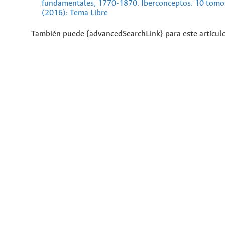
fundamentales, 1770-1870. Iberconceptos. 10 tomo
(2016): Tema Libre
También puede {advancedSearchLink} para este artículo