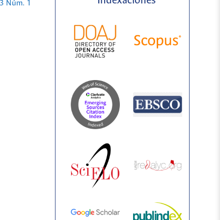
Indexaciones
43 Núm. 1