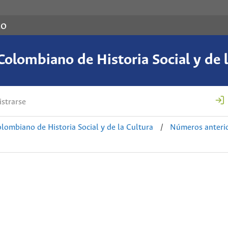
co
Colombiano de Historia Social y de l
strarse
lombiano de Historia Social y de la Cultura
/
Números anteri