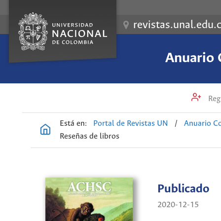
revistas.unal.edu.
Anuario 
Regi
Está en:
Portal de Revistas UN
/
Anuario Co
Reseñas de libros
Publicado
2020-12-15