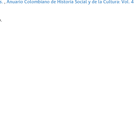
s.
,
Anuario Colombiano de Historia Social y de la Cultura: Vol. 
.