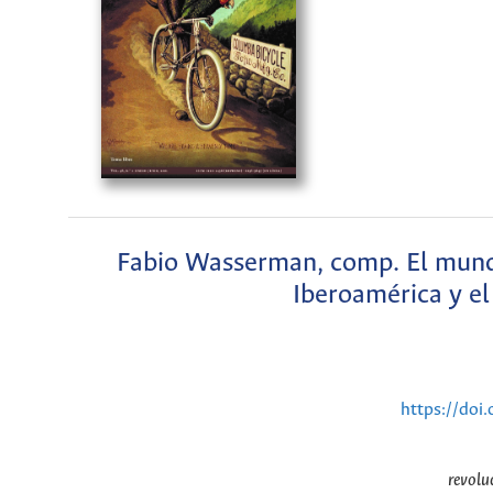
Fabio Wasserman, comp. El mund
Iberoamérica y el 
https://doi
revolu