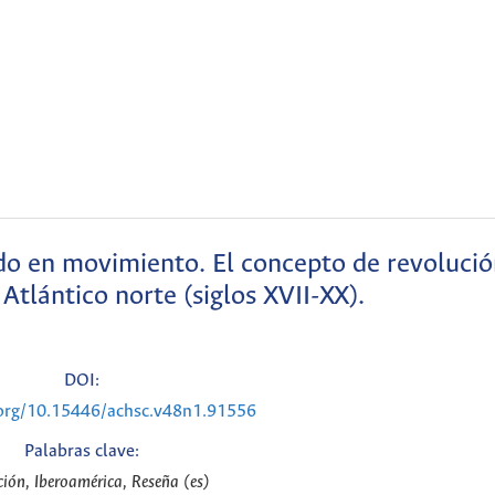
o en movimiento. El concepto de revolució
Atlántico norte (siglos XVII-XX).
DOI:
.org/10.15446/achsc.v48n1.91556
Palabras clave:
ción, Iberoamérica, Reseña (es)