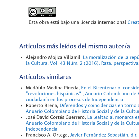
Esta obra está bajo una licencia internacional
Crea
Artículos más leídos del mismo autor/a
Alejandro Mojica Villamil,
La moralización de la rep
la Cultura: Vol. 43 Núm. 2 (2016): Raza: perspectiva
Artículos similares
Medófilo Medina Pineda,
En el Bicentenario: consid
“revoluciones hispánicas”
,
Anuario Colombiano de Hi
ciudadanía en los procesos de Independencia
Roberto Breña,
Diferendos y coincidencias en torno 
Anuario Colombiano de Historia Social y de la Cultu
José David Cortés Guerrero,
La lealtad al monarca e
Anuario Colombiano de Historia Social y de la Cultu
Independencia
Francisco A. Ortega,
Javier Fernández Sebastián, dir.