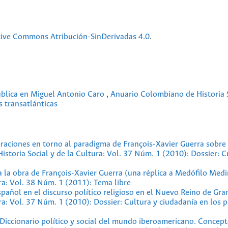
tive Commons Atribución-SinDerivadas 4.0
.
ública en Miguel Antonio Caro
,
Anuario Colombiano de Historia S
s transatlánticas
eraciones en torno al paradigma de François-Xavier Guerra sobre 
storia Social y de la Cultura: Vol. 37 Núm. 1 (2010): Dossier: C
a la obra de François-Xavier Guerra (una réplica a Medófilo Med
ra: Vol. 38 Núm. 1 (2011): Tema libre
spañol en el discurso político religioso en el Nuevo Reino de Gr
ra: Vol. 37 Núm. 1 (2010): Dossier: Cultura y ciudadanía en los 
 Diccionario político y social del mundo iberoamericano. Concept