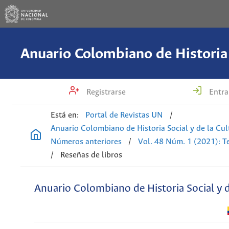
Registrarse
Entra
Está en:
Portal de Revistas UN
/
Anuario Colombiano de Historia Social y de la Cul
Números anteriores
/
Vol. 48 Núm. 1 (2021): T
/
Reseñas de libros
Anuario Colombiano de Historia Social y d