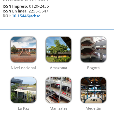
ISSN Impreso:
0120-2456
ISSN En línea:
2256-5647
DOI:
10.15446/achsc
Nivel nacional
Amazonía
Bogotá
La Paz
Manizales
Medellín