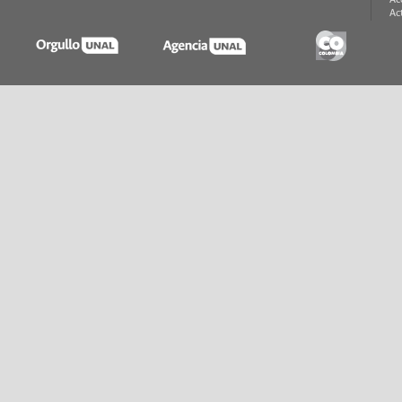
Ac
Ac