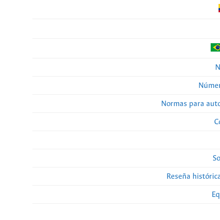
N
Númer
Normas para auto
C
So
Reseña histórica
Eq