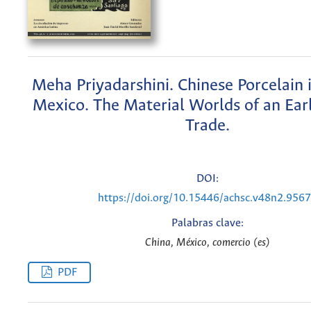
Meha Priyadarshini. Chinese Porcelain 
Mexico. The Material Worlds of an Ea
Trade.
DOI:
https://doi.org/10.15446/achsc.v48n2.956
Palabras clave:
China, México, comercio (es)
PDF