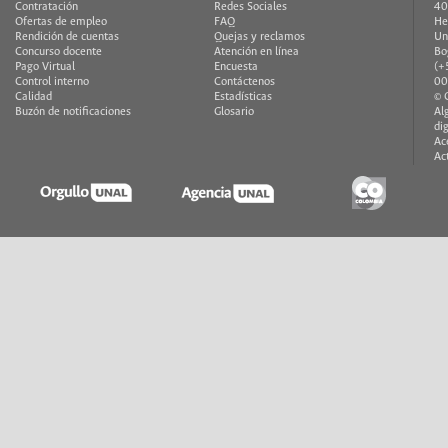
Contratación
Redes Sociales
40
Ofertas de empleo
FAQ
He
Rendición de cuentas
Quejas y reclamos
Un
Concurso docente
Atención en línea
Bo
Pago Virtual
Encuesta
(+
Control interno
Contáctenos
00
Calidad
Estadísticas
© 
Buzón de notificaciones
Glosario
Al
di
Ac
Ac