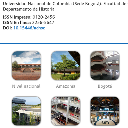
Universidad Nacional de Colombia (Sede Bogotá). Facultad de
Departamento de Historia
ISSN Impreso:
0120-2456
ISSN En línea:
2256-5647
DOI:
10.15446/achsc
Nivel nacional
Amazonía
Bogotá