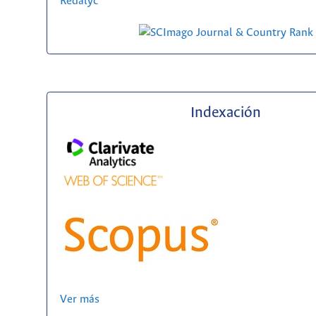
Redalyc
Indexación
Ver más