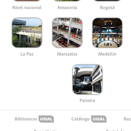
Nivel nacional
Amazonía
Bogotá
La Paz
Manizales
Medellín
Palmira
Bibliotecas
Catálogo
Rec