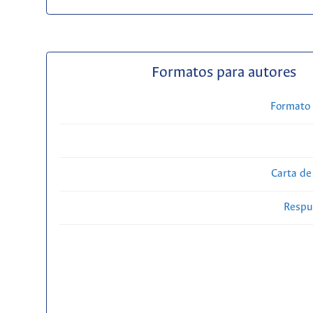
Formatos para autores
Formato 
Carta de
Respue