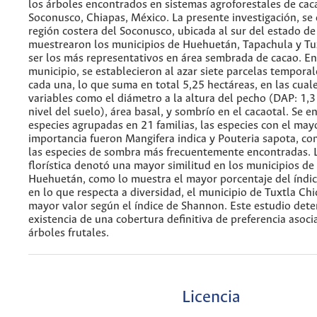
los árboles encontrados en sistemas agroforestales de cac
Soconusco, Chiapas, México. La presente investigación, se 
región costera del Soconusco, ubicada al sur del estado de
muestrearon los municipios de Huehuetán, Tapachula y Tux
ser los más representativos en área sembrada de cacao. E
municipio, se establecieron al azar siete parcelas tempora
cada una, lo que suma en total 5,25 hectáreas, en las cuale
variables como el diámetro a la altura del pecho (DAP: 1,3
nivel del suelo), área basal, y sombrío en el cacaotal. Se 
especies agrupadas en 21 familias, las especies con el may
importancia fueron Mangifera indica y Pouteria sapota, co
las especies de sombra más frecuentemente encontradas. 
florística denotó una mayor similitud en los municipios de
Huehuetán, como lo muestra el mayor porcentaje del índic
en lo que respecta a diversidad, el municipio de Tuxtla Chi
mayor valor según el índice de Shannon. Este estudio dete
existencia de una cobertura definitiva de preferencia asoci
árboles frutales.
Licencia