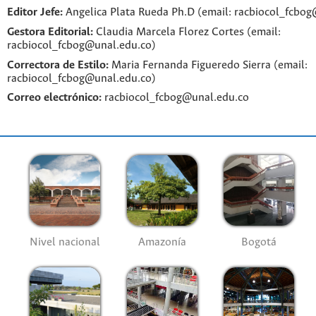
Editor Jefe:
Angelica Plata Rueda Ph.D (email: racbiocol_fcbo
Gestora Editorial:
Claudia Marcela Florez Cortes (email:
racbiocol_fcbog@unal.edu.co)
Correctora de Estilo:
Maria Fernanda Figueredo Sierra (email:
racbiocol_fcbog@unal.edu.co)
Correo electrónico:
racbiocol_fcbog@unal.edu.co
Nivel nacional
Amazonía
Bogotá