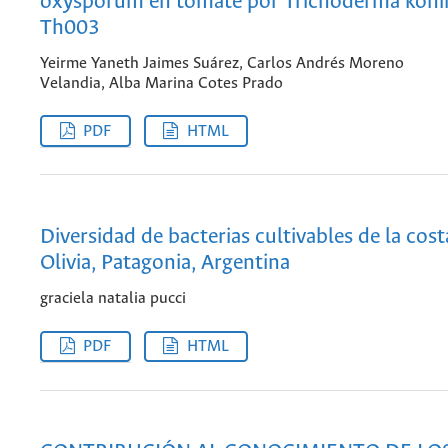
oxysporum en tomate por Trichoderma koni
Th003
Yeirme Yaneth Jaimes Suárez, Carlos Andrés Moreno
Velandia, Alba Marina Cotes Prado
PDF
HTML
Diversidad de bacterias cultivables de la cost
Olivia, Patagonia, Argentina
graciela natalia pucci
PDF
HTML