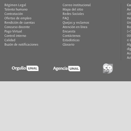
Régimen Legal
Correo institucional
Co
Talento humano
Mapa del sitio
Av
Contratación
Redes Sociales
40
Ofertas de empleo
FAQ
He
Rendición de cuentas
Quejas y reclamos
Un
Concurso docente
Atención en línea
Bo
Pago Virtual
Encuesta
(+
Control interno
Contáctenos
00
Calidad
Estadísticas
© 
Buzón de notificaciones
Glosario
Al
di
Ac
Ac