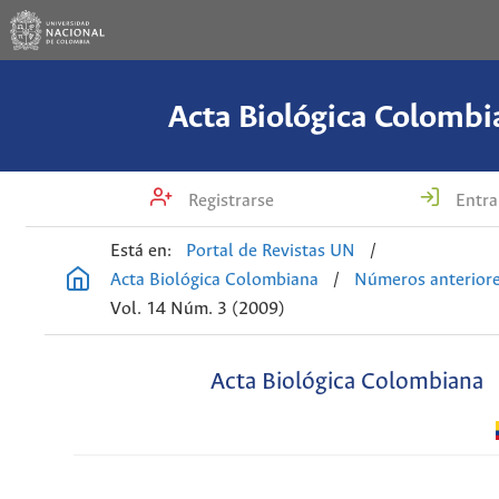
Acta Biológica Colombi
Registrarse
Entra
Está en:
Portal de Revistas UN
/
Acta Biológica Colombiana
/
Números anterior
Vol. 14 Núm. 3 (2009)
Acta Biológica Colombiana