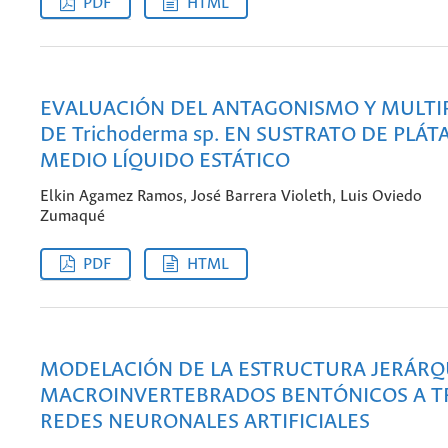
PDF
HTML
EVALUACIÓN DEL ANTAGONISMO Y MULTI
DE Trichoderma sp. EN SUSTRATO DE PLÁ
MEDIO LÍQUIDO ESTÁTICO
Elkin Agamez Ramos, José Barrera Violeth, Luis Oviedo
Zumaqué
PDF
HTML
MODELACIÓN DE LA ESTRUCTURA JERÁRQ
MACROINVERTEBRADOS BENTÓNICOS A T
REDES NEURONALES ARTIFICIALES