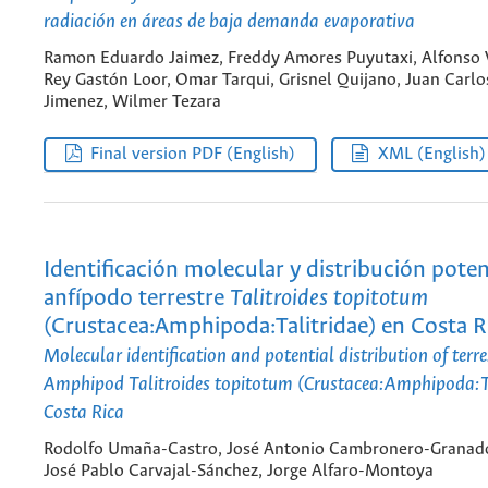
radiación en áreas de baja demanda evaporativa
Ramon Eduardo Jaimez, Freddy Amores Puyutaxi, Alfonso 
Rey Gastón Loor, Omar Tarqui, Grisnel Quijano, Juan Carlo
Jimenez, Wilmer Tezara
Final version PDF (English)
XML (English)
Identificación molecular y distribución poten
anfípodo terrestre
Talitroides topitotum
(Crustacea:Amphipoda:Talitridae) en Costa R
Molecular identification and potential distribution of terre
Amphipod
Talitroides topitotum
(Crustacea:Amphipoda:Ta
Costa Rica
Rodolfo Umaña-Castro, José Antonio Cambronero-Granad
José Pablo Carvajal-Sánchez, Jorge Alfaro-Montoya