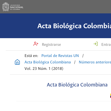
Acta Biológica Colombi
Registrarse
Entra
Está en:
Portal de Revistas UN
/
Acta Biológica Colombiana
/
Números anterior
Vol. 23 Núm. 1 (2018)
Acta Biológica Colombiana