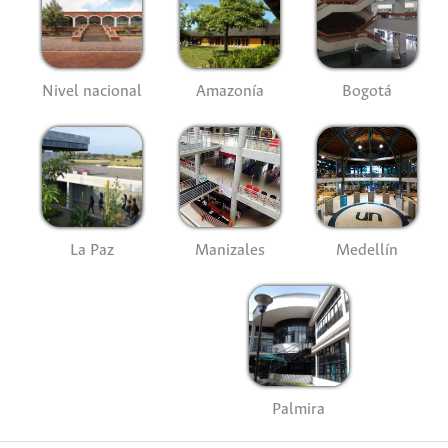
Nivel nacional
Amazonía
Bogotá
La Paz
Manizales
Medellín
Palmira