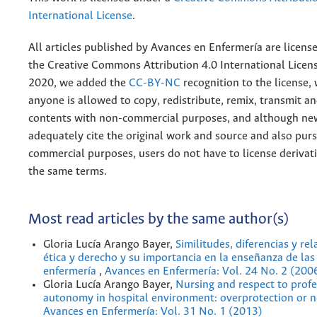
International License
.
All articles published by Avances en Enfermería are licens
the
Creative
Commons Attribution 4.0 International Licens
2020, we added the
CC-BY-NC
recognition to the license
anyone is allowed to copy, redistribute, remix, transmit a
contents with non-commercial purposes, and although n
adequately cite the original work and source and also pur
commercial purposes, users do not have to license derivat
the same terms.
Most read articles by the same author(s)
Gloria Lucía Arango Bayer,
Similitudes, diferencias y re
ética y derecho y su importancia en la enseñanza de las
enfermería
,
Avances en Enfermería: Vol. 24 No. 2 (200
Gloria Lucía Arango Bayer,
Nursing and respect to profe
autonomy in hospital environment: overprotection or 
Avances en Enfermería: Vol. 31 No. 1 (2013)