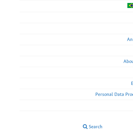
An
Abou
Personal Data Pro
Search