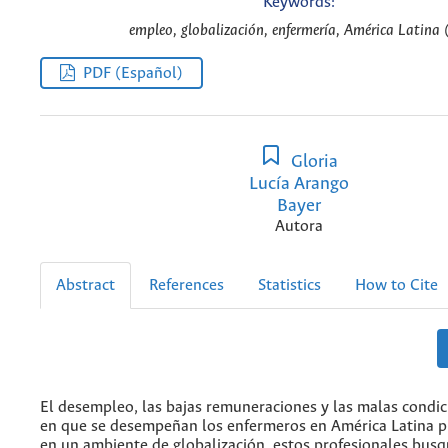
Keywords:
empleo, globalización, enfermería, América Latina 
PDF (Español)
Gloria
Lucía Arango
Bayer
Autora
Abstract
References
Statistics
How to Cite
El desempleo, las bajas remuneraciones y las malas condic
en que se desempeñan los enfermeros en América Latina 
en un ambiente de globalización, estos profesionales bus