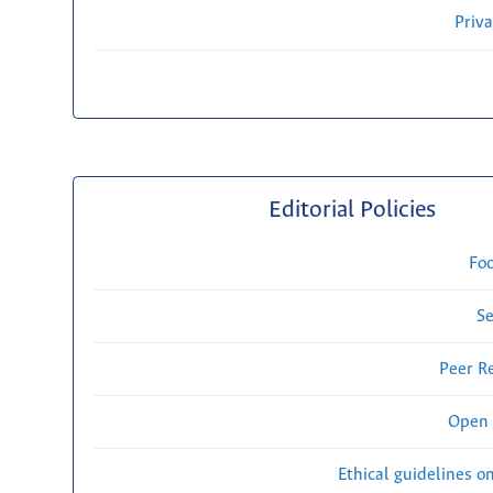
Priv
Editorial Policies
Fo
Se
Peer R
Open 
Ethical guidelines o