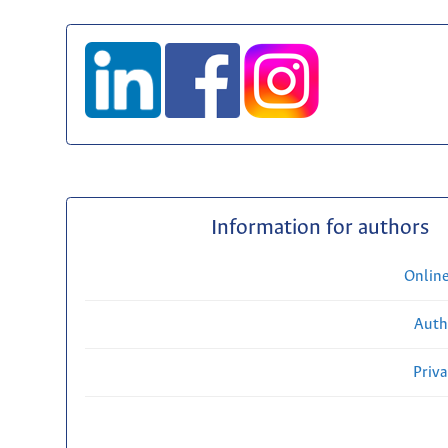
Information for authors
Onlin
Auth
Priv