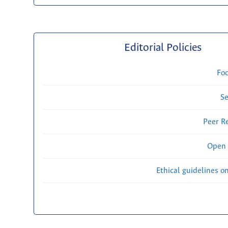
Editorial Policies
Fo
Se
Peer R
Open 
Ethical guidelines o