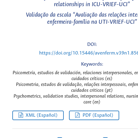
relationships in ICU-VRIEF-UCI”
Validação da escala “Avaliação das relações inte
enfermeira-família na UTI-VRIEF-UCI”
DOI:
https://doi.org/10.15446/avenferm.v39n1.85
Keywords:
Psicometría, estudios de validación, relaciones interpersonales, en
cuidados críticos (es)
Psicometria, estudos de validação, relações interpessoais, enfe
cuidados criticos (pt)
Psychometrics, validation studies, interpersonal relations, nursing
care (en)
XML (Español)
PDF (Español)