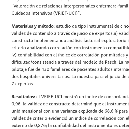
“Valoración de relaciones interpersonales enfermera-famil
Cuidados Intensivos (VRIEF-UCI)”.
Materiales y método:
estudio de tipo instrumental de cinco
validez de contenido a través de juicio de expertos,ii) vali
constructo Implementando análisis factorial exploratorio ii
criterio analizando correlación con instrumento compatibl
iv) confiabilidad con el índice de correlación por mitades y 
dificultad/consistencia a través del modelo de Rasch. La m
pilotaje fue de 430 familiares de pacientes adultos intern
dos hospitales universitarios. La muestra para el juicio de
7 expertos.
Resultados:
el VRIEF-UCI mostró un índice de concordanci
0,96; la validez de constructo determinó que el instrumen
unidimensional con una varianza explicada de 68,6 % para u
validez de criterio evidenció un índice de correlación con el
externo de 0,876; la confiabilidad del instrumento es det