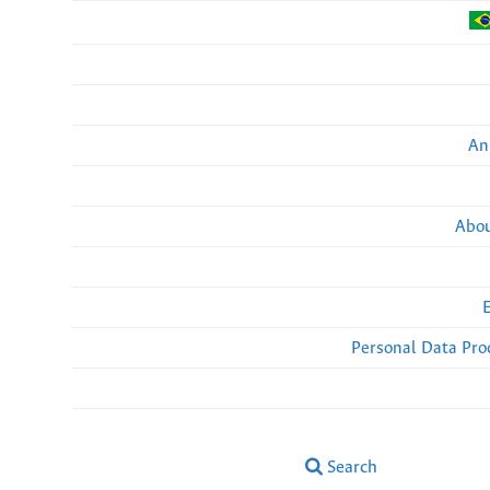
An
Abou
Personal Data Pro
Search