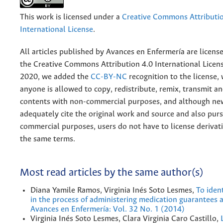
This work is licensed under a
Creative Commons Attributio
International License
.
All articles published by Avances en Enfermería are licens
the
Creative
Commons Attribution 4.0 International Licens
2020, we added the
CC-BY-NC
recognition to the license
anyone is allowed to copy, redistribute, remix, transmit a
contents with non-commercial purposes, and although n
adequately cite the original work and source and also pur
commercial purposes, users do not have to license derivat
the same terms.
Most read articles by the same author(s)
Diana Yamile Ramos, Virginia Inés Soto Lesmes,
To ident
in the process of administering medication guarantees a
Avances en Enfermería: Vol. 32 No. 1 (2014)
Virginia Inés Soto Lesmes, Clara Virginia Caro Castillo,