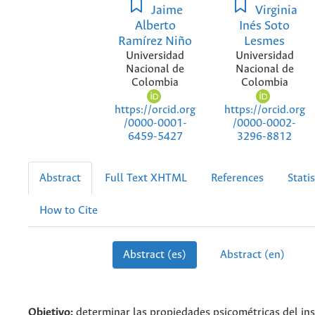
Jaime
Virginia
Alberto
Inés Soto
Ramírez Niño
Lesmes
Universidad
Universidad
Nacional de
Nacional de
Colombia
Colombia
https://orcid.org
https://orcid.org
/0000-0001-
/0000-0002-
6459-5427
3296-8812
Abstract
Full Text XHTML
References
Statis
How to Cite
Abstract (es)
Abstract (en)
Objetivo:
determinar las propiedades psicométricas del i