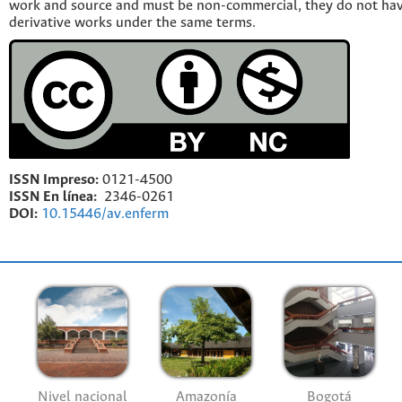
work and source and must be non-commercial, they do not have
derivative works under the same terms.
ISSN Impreso:
0121-4500
ISSN En línea:
2346-0261
DOI:
10.15446/av.enferm
Nivel nacional
Amazonía
Bogotá