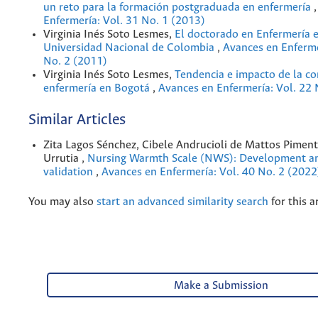
un reto para la formación postgraduada en enfermería
Enfermería: Vol. 31 No. 1 (2013)
Virginia Inés Soto Lesmes,
El doctorado en Enfermería e
Universidad Nacional de Colombia
,
Avances en Enferme
No. 2 (2011)
Virginia Inés Soto Lesmes,
Tendencia e impacto de la co
enfermería en Bogotá
,
Avances en Enfermería: Vol. 22 
Similar Articles
Zita Lagos Sénchez, Cibele Andrucioli de Mattos Piment
Urrutia ,
Nursing Warmth Scale (NWS): Development an
validation
,
Avances en Enfermería: Vol. 40 No. 2 (2022
You may also
start an advanced similarity search
for this ar
Make a Submission