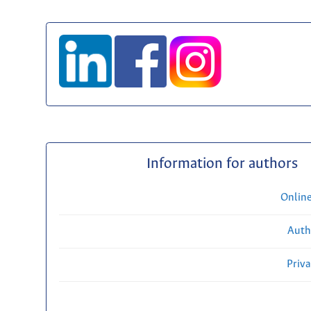
Information for authors
Onlin
Auth
Priv