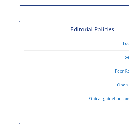
Editorial Policies
Fo
Se
Peer R
Open 
Ethical guidelines o