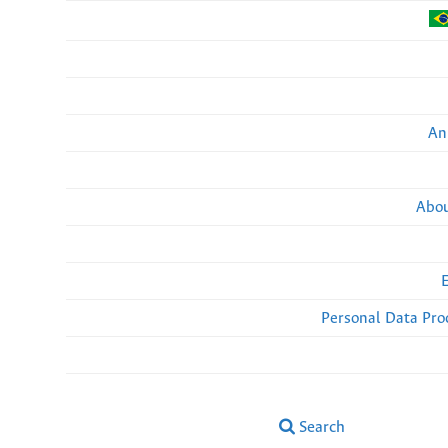
An
Abou
Personal Data Pro
Search