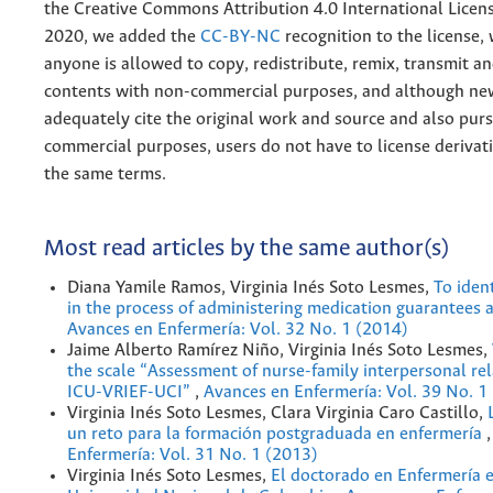
the
Creative
Commons Attribution 4.0 International Licens
2020, we added the
CC-BY-NC
recognition to the license
anyone is allowed to copy, redistribute, remix, transmit a
contents with non-commercial purposes, and although n
adequately cite the original work and source and also pur
commercial purposes, users do not have to license derivat
the same terms.
Most read articles by the same author(s)
Diana Yamile Ramos, Virginia Inés Soto Lesmes,
To ident
in the process of administering medication guarantees a
Avances en Enfermería: Vol. 32 No. 1 (2014)
Jaime Alberto Ramírez Niño, Virginia Inés Soto Lesmes,
the scale “Assessment of nurse-family interpersonal rel
ICU-VRIEF-UCI”
,
Avances en Enfermería: Vol. 39 No. 1
Virginia Inés Soto Lesmes, Clara Virginia Caro Castillo,
un reto para la formación postgraduada en enfermería
Enfermería: Vol. 31 No. 1 (2013)
Virginia Inés Soto Lesmes,
El doctorado en Enfermería e