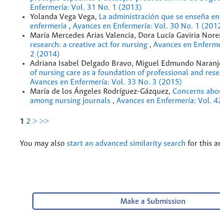
Enfermería: Vol. 31 No. 1 (2013)
Yolanda Vega Vega,
La administración que se enseña en
enfermería
,
Avances en Enfermería: Vol. 30 No. 1 (201
María Mercedes Arias Valencia, Dora Lucía Gaviria Nor
research: a creative act for nursing
,
Avances en Enferme
2 (2014)
Adriana Isabel Delgado Bravo, Miguel Edmundo Naranj
of nursing care as a foundation of professional and re
Avances en Enfermería: Vol. 33 No. 3 (2015)
María de los Ángeles Rodríguez-Gázquez,
Concerns abo
among nursing journals
,
Avances en Enfermería: Vol. 4
1
2
>
>>
You may also
start an advanced similarity search
for this ar
Make a Submission