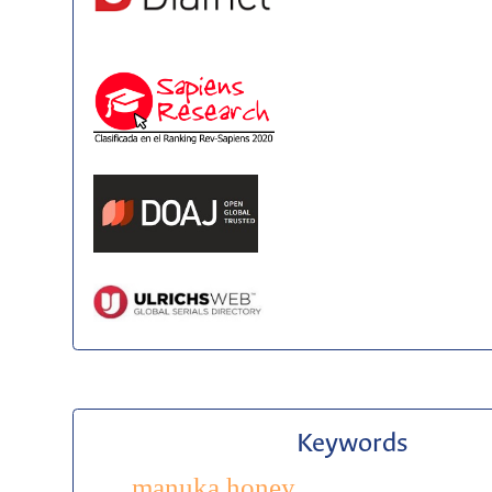
Keywords
manuka honey