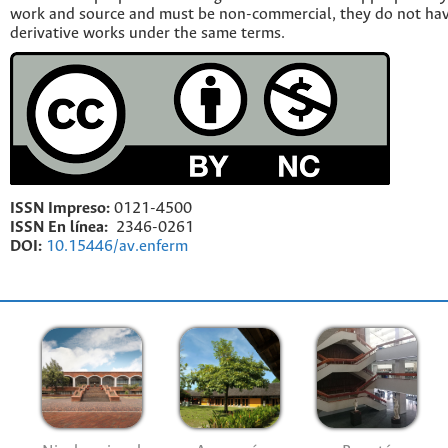
work and source and must be non-commercial, they do not have
derivative works under the same terms.
ISSN Impreso:
0121-4500
ISSN En línea:
2346-0261
DOI:
10.15446/av.enferm