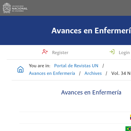
Avances en Enfermerí
Register
Login
You are in:
Portal de Revistas UN
/
Avances en Enfermería
/
Archives
/
Vol. 34 N
Avances en Enfermería