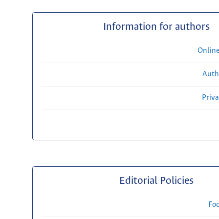
Information for authors
Onlin
Auth
Priv
Editorial Policies
Fo