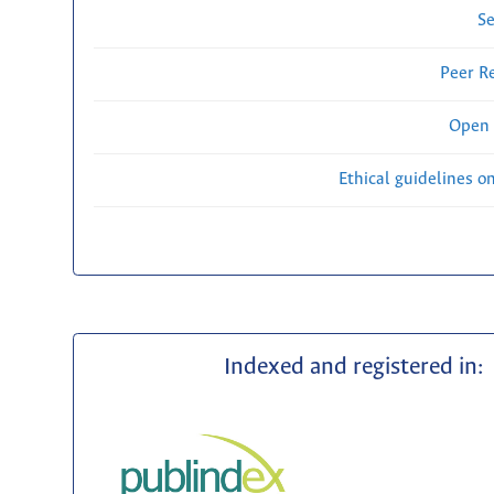
Se
Peer R
Open 
Ethical guidelines o
Indexed and registered in: