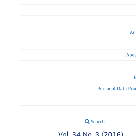
An
Abou
Personal Data Pro
Search
Vol. 34 No. 3 (2016)