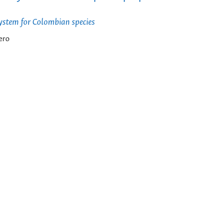
ystem for Colombian species
ero