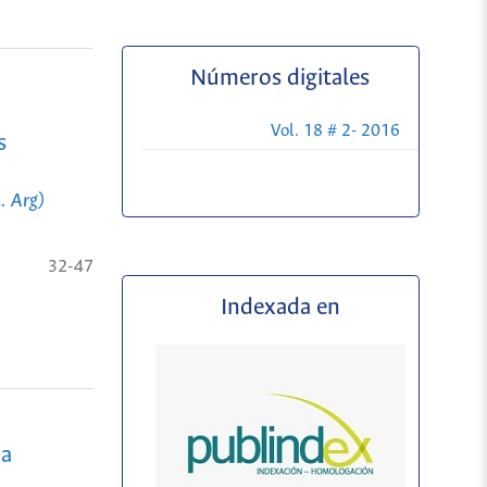
Números digitales
Vol. 18 # 2- 2016
s
. Arg)
32-47
Indexada en
ma