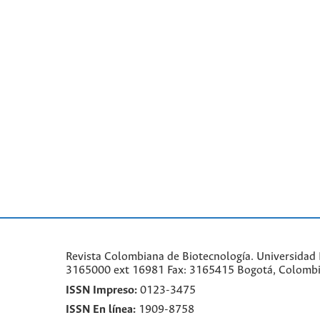
Revista Colombiana de Biotecnología. Universidad N
3165000 ext 16981 Fax: 3165415 Bogotá, Colomb
ISSN Impreso:
0123-3475
ISSN En línea:
1909-8758