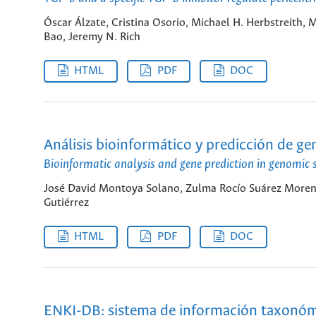
Óscar Álzate, Cristina Osorio, Michael H. Herbstreith,
Bao, Jeremy N. Rich
HTML
PDF
DOC
Análisis bioinformático y predicción de g
Bioinformatic analysis and gene prediction in genomi
José David Montoya Solano, Zulma Rocío Suárez Moreno
Gutiérrez
HTML
PDF
DOC
ENKI-DB: sistema de información taxonómic