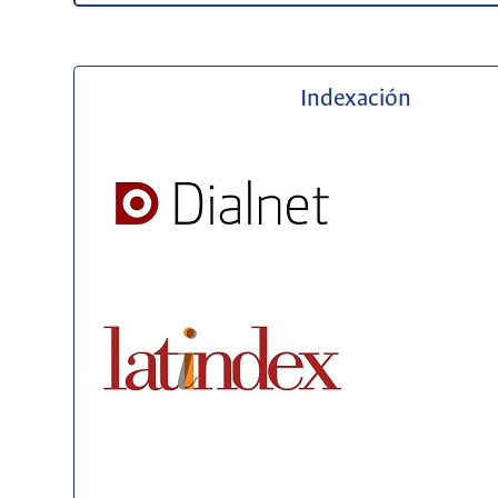
Indexación