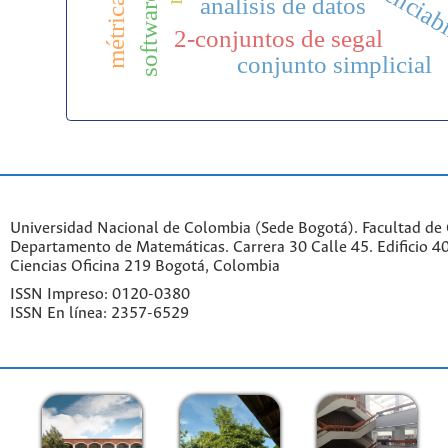
diferenciab
software
análisis de datos
2-conjuntos de segal
conjunto simplicial
Universidad Nacional de Colombia (Sede Bogotá). Facultad de 
Departamento de Matemáticas. Carrera 30 Calle 45. Edificio 4
Ciencias Oficina 219 Bogotá, Colombia
ISSN Impreso: 0120-0380
ISSN En línea: 2357-6529