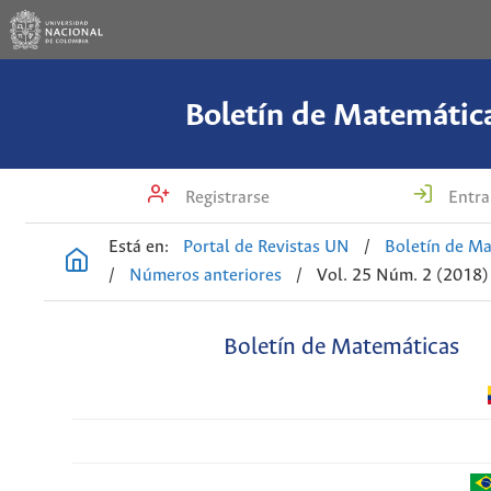
Boletín de Matemátic
Registrarse
Entra
Está en:
Portal de Revistas UN
/
Boletín de M
/
Números anteriores
/
Vol. 25 Núm. 2 (2018)
Boletín de Matemáticas