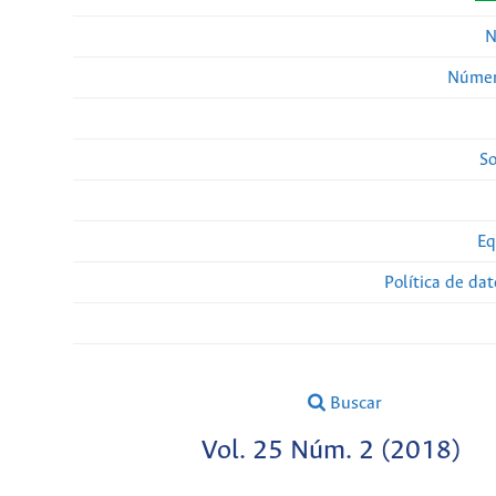
N
Númer
So
Eq
Política de da
Buscar
Vol. 25 Núm. 2 (2018)