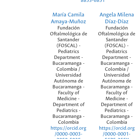
8853-6851
María Camila
Angela Milena
Amaya-Muñoz
Díaz-Díaz
Fundación
Fundación
Oftalmológica de
Oftalmológica de
Santander
Santander
(FOSCAL) -
(FOSCAL) -
Pediatrics
Pediatrics
Department -
Department -
Bucaramanga -
Bucaramanga -
Colombia /
Colombia /
Universidad
Universidad
Autónoma de
Autónoma de
Bucaramanga -
Bucaramanga -
Faculty of
Faculty of
Medicine -
Medicine -
Department of
Department of
Pediatrics -
Pediatrics -
Bucaramanga -
Bucaramanga -
Colombia
Colombia
https://orcid.org
https://orcid.org
/0000-0003-
/0000-0001-