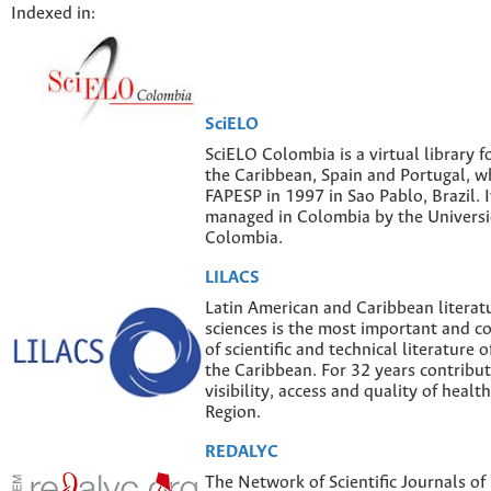
Indexed in:
SciELO
SciELO Colombia is a virtual library f
the Caribbean, Spain and Portugal, w
FAPESP in 1997 in Sao Pablo, Brazil. I
managed in Colombia by the Univers
Colombia.
LILACS
Latin American and Caribbean literatu
sciences is the most important and 
of scientific and technical literature 
the Caribbean. For 32 years contribut
visibility, access and quality of healt
Region.
REDALYC
The Network of Scientific Journals of