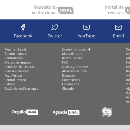
Repositorio
Portal de
institucional
revistas
Facebook
Twitter
YouTube
Email
Régimen Legal
Correo institucional
Co
Talento humano
Mapa del sitio
Av
Contratación
Redes Sociales
40
Ofertas de empleo
FAQ
He
Rendición de cuentas
Quejas y reclamos
Un
Concurso docente
Atención en línea
Bo
Pago Virtual
Encuesta
(+
Control interno
Contáctenos
00
Calidad
Estadísticas
© 
Buzón de notificaciones
Glosario
Al
di
Ac
Ac