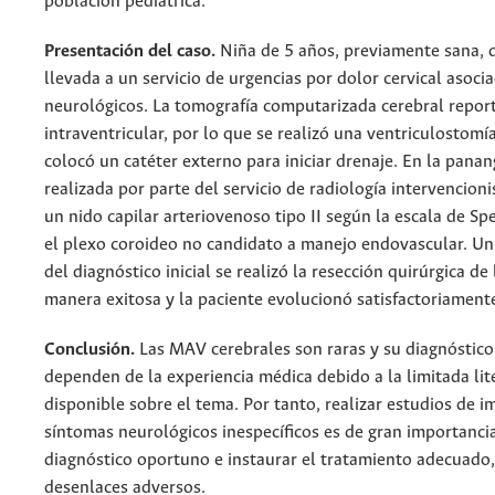
población pediátrica.
Presentación del caso.
Niña de 5 años, previamente sana, 
llevada a un servicio de urgencias por dolor cervical asoci
neurológicos. La tomografía computarizada cerebral repor
intraventricular, por lo que se realizó una ventriculostomía
colocó un catéter externo para iniciar drenaje. En la panan
realizada por parte del servicio de radiología intervencion
un nido capilar arteriovenoso tipo II según la escala de Sp
el plexo coroideo no candidato a manejo endovascular. U
del diagnóstico inicial se realizó la resección quirúrgica d
manera exitosa y la paciente evolucionó satisfactoriament
Conclusión.
Las MAV cerebrales son raras y su diagnóstico
dependen de la experiencia médica debido a la limitada lit
disponible sobre el tema. Por tanto, realizar estudios de 
síntomas neurológicos inespecíficos es de gran importanci
diagnóstico oportuno e instaurar el tratamiento adecuado,
desenlaces adversos.