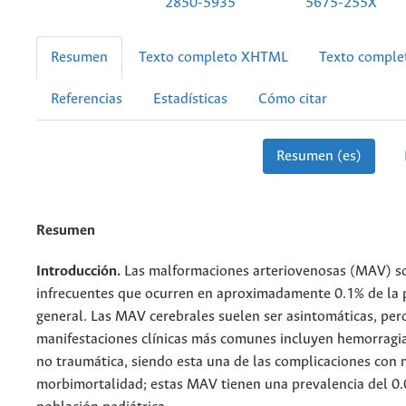
2850-5935
5675-255X
Resumen
Texto completo XHTML
Texto compl
Referencias
Estadísticas
Cómo citar
Resumen (es)
Resumen
Introducción.
Las malformaciones arteriovenosas (MAV) s
infrecuentes que ocurren en aproximadamente 0.1% de la 
general. Las MAV cerebrales suelen ser asintomáticas, pero
manifestaciones clínicas más comunes incluyen hemorragia
no traumática, siendo esta una de las complicaciones con 
morbimortalidad; estas MAV tienen una prevalencia del 0