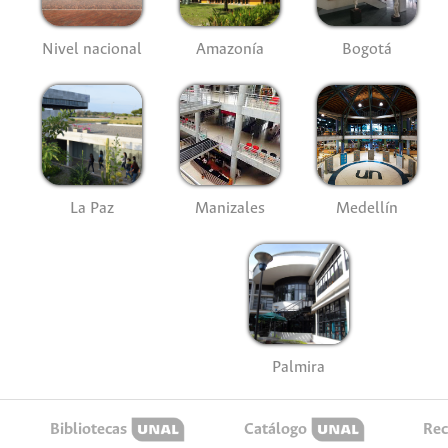
Nivel nacional
Amazonía
Bogotá
La Paz
Manizales
Medellín
Palmira
Bibliotecas
Catálogo
Rec