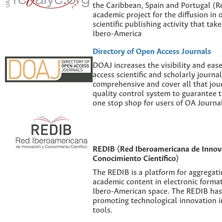
the Caribbean, Spain and Portugal (Re
academic project for the diffusion in 
scientific publishing activity that tak
Ibero-America
Directory of Open Access Journals
DOAJ increases the visibility and eas
access scientific and scholarly journal
comprehensive and cover all that jour
quality control system to guarantee th
one stop shop for users of OA Journal
REDIB (Red Iberoamericana de Innov
Conocimiento Científico)
The REDIB is a platform for aggregatin
academic content in electronic forma
Ibero-American space. The REDIB has 
promoting technological innovation i
tools.