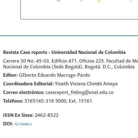
Revista Case reports - Universidad Nacional de Colombia
Carrera 30 No. 45-03. Edificio 471. Oficina 225. Facultad de M
Nacional de Colombia (Sede Bogotá). Bogotá. D.C., Colombia
Editor:
Gilberto Eduardo Marrugo-Pardo
Coordinadora Editorial:
Yineth Viviana Chimbi Amaya
Correo electrónico:
casereport_fmbog@unal.edu.co
Teléfono:
3165145-316 5000, Ext. 15161
ISSN En línea:
2462-8522
DOI:
10.15446/cr