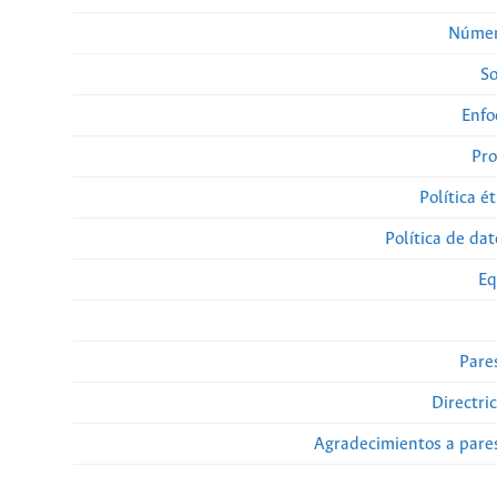
Númer
So
Enfo
Pro
Política ét
Política de da
Eq
Pare
Directri
Agradecimientos a pare