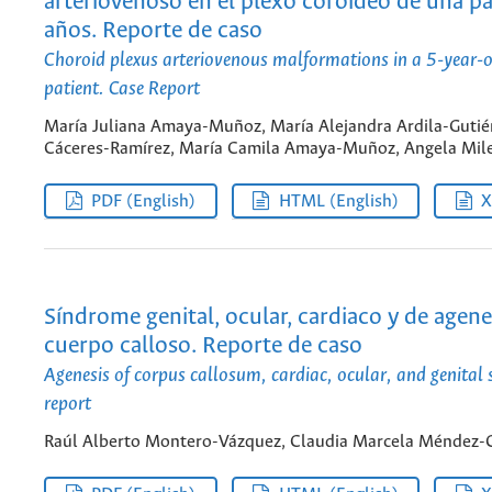
arteriovenoso en el plexo coroideo de una pa
años. Reporte de caso
Choroid plexus arteriovenous malformations in a 5-year-
patient. Case Report
María Juliana Amaya-Muñoz, María Alejandra Ardila-Gutiér
Cáceres-Ramírez, María Camila Amaya-Muñoz, Angela Mile
PDF (English)
HTML (English)
Síndrome genital, ocular, cardiaco y de agene
cuerpo calloso. Reporte de caso
Agenesis of corpus callosum, cardiac, ocular, and genital
report
Raúl Alberto Montero-Vázquez, Claudia Marcela Méndez-