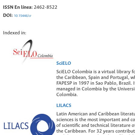
ISSN En línea:
2462-8522
DOI:
10.15446/cr
Indexed in:
SciELO
SciELO Colombia is a virtual library f
the Caribbean, Spain and Portugal, w
FAPESP in 1997 in Sao Pablo, Brazil. I
managed in Colombia by the Univers
Colombia.
LILACS
Latin American and Caribbean literatu
sciences is the most important and 
of scientific and technical literature 
the Caribbean. For 32 years contribut