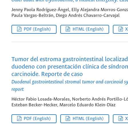
Older adult with erythroderma, a medical emergency. Case
Jenny Paola Rodríguez-Ángel, Elly Alejandra Morros-Gonzá
Paula Vargas-Beltrán, Diego Andrés Chavarro-Carvajal
PDF (English)
HTML (English)
Tumor del estroma gastrointestinal localizad
duodeno con presentación clínica de síndro
carcinoide. Reporte de caso
Duodenal gastrointestinal stromal tumor and carcinoid s
report
Héctor Fabio Losada-Morales, Norberto Andrés Portillo-L
Esteban Becker-Hecker, Marcelo Eduardo Klein-Díaz
PDF (English)
HTML (English)