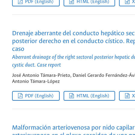
PDF (English)
HTML (English)
Drenaje aberrante del conducto hepático sec
posterior derecho en el conducto cístico. Re
caso
Aberrant drainage of the right sectoral posterior hepatic d
cystic duct. Case report
José Antonio Támara-Prieto, Daniel Gerardo Fernández-Ávi
Antonio Támara-López
PDF (English)
HTML (English)
Malformación arteriovenosa por nido capilar