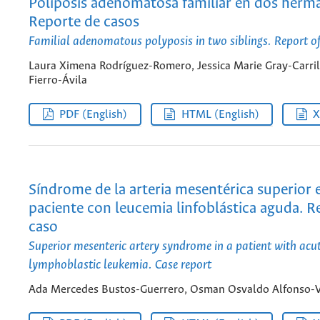
Poliposis adenomatosa familiar en dos herm
Reporte de casos
Familial adenomatous polyposis in two siblings. Report o
Laura Ximena Rodríguez-Romero, Jessica Marie Gray-Carri
Fierro-Ávila
PDF (English)
HTML (English)
Síndrome de la arteria mesentérica superior 
paciente con leucemia linfoblástica aguda. R
caso
Superior mesenteric artery syndrome in a patient with acu
lymphoblastic leukemia. Case report
Ada Mercedes Bustos-Guerrero, Osman Osvaldo Alfonso-