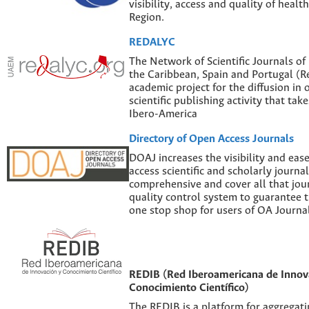
visibility, access and quality of healt
Region.
REDALYC
The Network of Scientific Journals of
the Caribbean, Spain and Portugal (Re
academic project for the diffusion in 
scientific publishing activity that tak
Ibero-America
Directory of Open Access Journals
DOAJ increases the visibility and eas
access scientific and scholarly journal
comprehensive and cover all that jour
quality control system to guarantee th
one stop shop for users of OA Journal
REDIB (Red Iberoamericana de Innov
Conocimiento Científico)
The REDIB is a platform for aggregatin