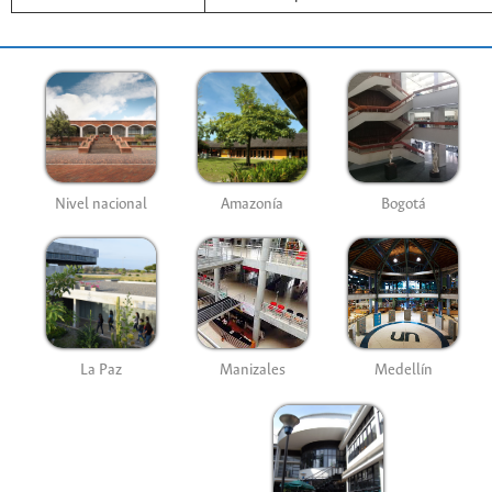
Nivel nacional
Amazonía
Bogotá
La Paz
Manizales
Medellín