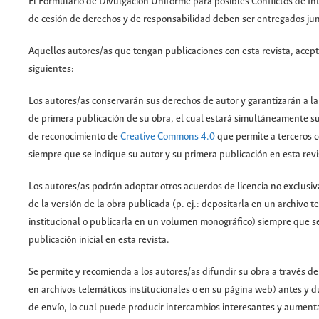
El Formulario de Divulgación Uniforme para posibles Conflictos de Inte
de cesión de derechos y de responsabilidad deben ser entregados junt
Aquellos autores/as que tengan publicaciones con esta revista, acept
siguientes:
Los autores/as conservarán sus derechos de autor y garantizarán a la
de primera publicación de su obra, el cual estará simultáneamente suj
de reconocimiento de
Creative Commons 4.0
que permite a terceros c
siempre que se indique su autor y su primera publicación en esta revi
Los autores/as podrán adoptar otros acuerdos de licencia no exclusiv
de la versión de la obra publicada (p. ej.: depositarla en un archivo t
institucional o publicarla en un volumen monográfico) siempre que se
publicación inicial en esta revista.
Se permite y recomienda a los autores/as difundir su obra a través de 
en archivos telemáticos institucionales o en su página web) antes y d
de envío, lo cual puede producir intercambios interesantes y aumentar