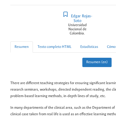
Edgar Rojas-
Soto
Universidad
Nacional de
Colombia.
Resumen
Texto completo HTML
Estadísticas
Cómo 
Resumen (en)
There are different teaching strategies for ensuring significant learni
research seminars, workshops, directed independent reading, the clin
problem-based learning methods, in-depth lines of study, etc.
In many departments of the clinical area, such as the Department of 
clinical case taken from real life is used as an effective learning metho