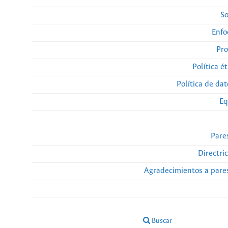
So
Enfo
Pro
Política ét
Política de da
Eq
Pare
Directri
Agradecimientos a pare
Buscar