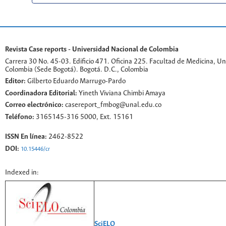
Revista Case reports - Universidad Nacional de Colombia
Carrera 30 No. 45-03. Edificio 471. Oficina 225. Facultad de Medicina, U
Colombia (Sede Bogotá). Bogotá. D.C., Colombia
Editor:
Gilberto Eduardo Marrugo-Pardo
Coordinadora Editorial:
Yineth Viviana Chimbi Amaya
Correo electrónico:
casereport_fmbog@unal.edu.co
Teléfono:
3165145-316 5000, Ext. 15161
ISSN En línea:
2462-8522
DOI:
10.15446/cr
Indexed in:
SciELO