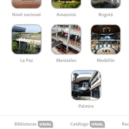
Nivel nacional
Amazonía
Bogotá
La Paz
Manizales
Medellín
Palmira
Bibliotecas
Catálogo
Rec