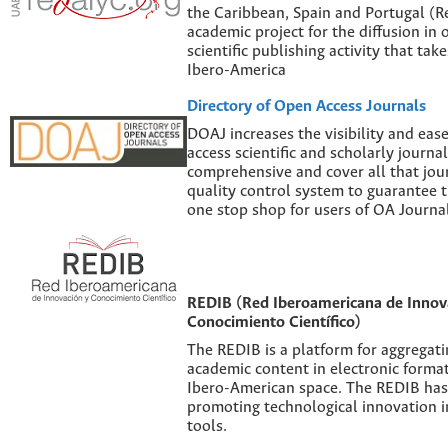
the Caribbean, Spain and Portugal (Re
academic project for the diffusion in 
scientific publishing activity that tak
Ibero-America
Directory of Open Access Journals
DOAJ increases the visibility and eas
access scientific and scholarly journal
comprehensive and cover all that jour
quality control system to guarantee th
one stop shop for users of OA Journal
REDIB (Red Iberoamericana de Innov
Conocimiento Científico)
The REDIB is a platform for aggregatin
academic content in electronic forma
Ibero-American space. The REDIB has 
promoting technological innovation i
tools.