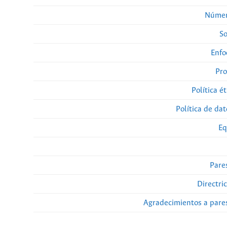
Númer
So
Enfo
Pro
Política ét
Política de da
Eq
Pare
Directri
Agradecimientos a pare