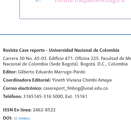
Revista Case reports - Universidad Nacional de Colombia
Carrera 30 No. 45-03. Edificio 471. Oficina 225. Facultad de M
Nacional de Colombia (Sede Bogotá). Bogotá. D.C., Colombia
Editor:
Gilberto Eduardo Marrugo-Pardo
Coordinadora Editorial:
Yineth Viviana Chimbi Amaya
Correo electrónico:
casereport_fmbog@unal.edu.co
Teléfono:
3165145-316 5000, Ext. 15161
ISSN En línea:
2462-8522
DOI:
10.15446/cr