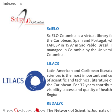
Indexed in:
SciELO
SciELO Colombia is a virtual library f
the Caribbean, Spain and Portugal, w
FAPESP in 1997 in Sao Pablo, Brazil. I
managed in Colombia by the Univers
Colombia.
LILACS
Latin American and Caribbean literatu
sciences is the most important and 
of scientific and technical literature 
the Caribbean. For 32 years contribut
visibility, access and quality of healt
Region.
REDALYC
The Network of Scientific Journals of