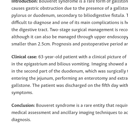
Introduction:
Bouveret syndrome is a rare form of gallston
causes gastric obstruction due to the presence of a gallsto
pylorus or duodenum, secondary to biliodigestive fistula. T
difficult to diagnose and one of its main complications is 
the digestive tract. Two-stage surgical management is re
although it can also be managed through upper endoscopy
smaller than 2.5cm. Prognosis and postoperative period a
Clinical case:
63-year-old patient with a clinical picture of
in the epigastrium and bilious vomiting. Imaging showed a 
in the second part of the duodenum, which was surgically 
entering the jejunum, performing an enterotomy and extra
gallstone. The patient was discharged on the fifth day wit
symptoms.
Conclusion:
Bouveret syndrome is a rare entity that requir
medical assessment and ancillary imaging techniques to ac
diagnosis.