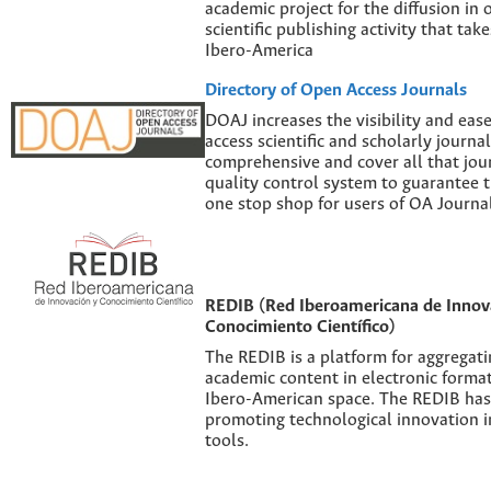
academic project for the diffusion in 
scientific publishing activity that tak
Ibero-America
Directory of Open Access Journals
DOAJ increases the visibility and eas
access scientific and scholarly journal
comprehensive and cover all that jour
quality control system to guarantee th
one stop shop for users of OA Journal
REDIB (Red Iberoamericana de Innov
Conocimiento Científico)
The REDIB is a platform for aggregatin
academic content in electronic forma
Ibero-American space. The REDIB has 
promoting technological innovation i
tools.