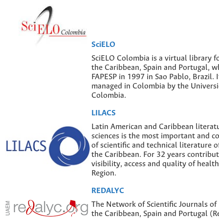
SciELO
SciELO Colombia is a virtual library f
the Caribbean, Spain and Portugal, w
FAPESP in 1997 in Sao Pablo, Brazil. I
managed in Colombia by the Univers
Colombia.
LILACS
Latin American and Caribbean literatu
sciences is the most important and 
of scientific and technical literature 
the Caribbean. For 32 years contribut
visibility, access and quality of healt
Region.
REDALYC
The Network of Scientific Journals of
the Caribbean, Spain and Portugal (Re