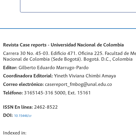
Revista Case reports - Universidad Nacional de Colombia
Carrera 30 No. 45-03. Edificio 471. Oficina 225. Facultad de M
Nacional de Colombia (Sede Bogotá). Bogotá. D.C., Colombia
Editor:
Gilberto Eduardo Marrugo-Pardo
Coordinadora Editorial:
Yineth Viviana Chimbi Amaya
Correo electrónico:
casereport_fmbog@unal.edu.co
Teléfono:
3165145-316 5000, Ext. 15161
ISSN En línea:
2462-8522
DOI:
10.15446/cr
Indexed in: