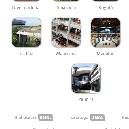
Nivel nacional
Amazonía
Bogotá
La Paz
Manizales
Medellín
Palmira
Bibliotecas
Catálogo
Rec