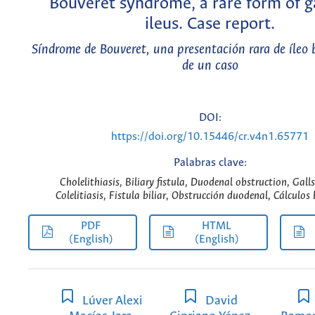
Bouveret syndrome, a rare form of g
ileus. Case report.
Síndrome de Bouveret, una presentación rara de íleo b
de un caso
DOI:
https://doi.org/10.15446/cr.v4n1.65771
Palabras clave:
Cholelithiasis, Biliary fistula, Duodenal obstruction, Gall
Colelitiasis, Fistula biliar, Obstrucción duodenal, Cálculos b
PDF
HTML
(English)
(English)
Lúver Alexi
David