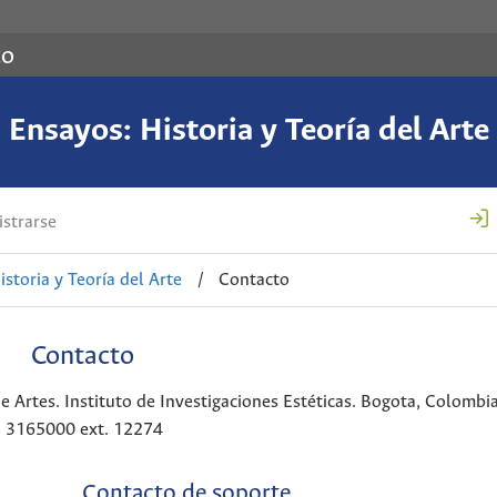
co
Ensayos: Historia y Teoría del Arte
strarse
istoria y Teoría del Arte
/
Contacto
Contacto
 Artes. Instituto de Investigaciones Estéticas. Bogota, Colombi
5. 3165000 ext. 12274
Contacto de soporte