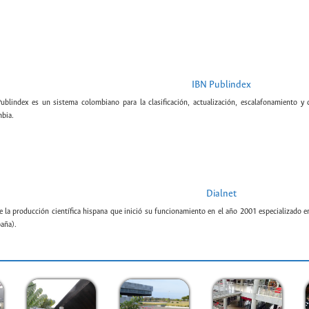
IBN Publindex
Publindex es un sistema colombiano para la clasificación, actualización, escalafonamiento y c
bia.
Dialnet
e la producción científica hispana que inició su funcionamiento en el año 2001 especializado e
paña).