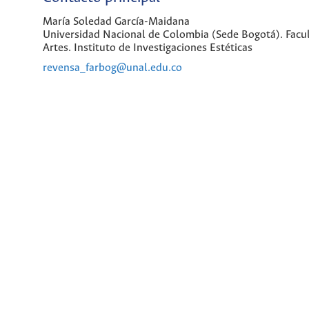
María Soledad García-Maidana
Universidad Nacional de Colombia (Sede Bogotá). Facu
Artes. Instituto de Investigaciones Estéticas
revensa_farbog@unal.edu.co