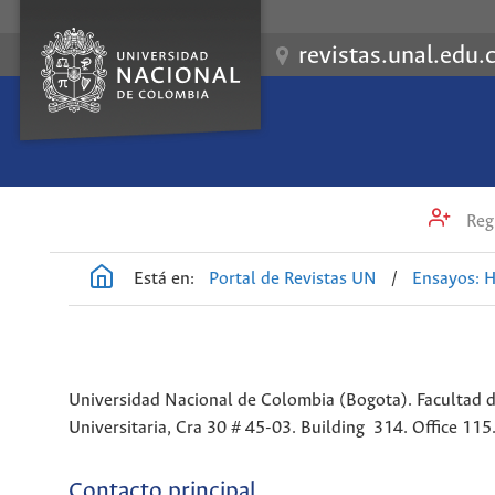
revistas.unal.edu.
Regi
Está en:
Portal de Revistas UN
/
Ensayos: H
Universidad Nacional de Colombia (Bogota). Facultad de
Universitaria, Cra 30 # 45-03. Building 314. Office 11
Contacto principal